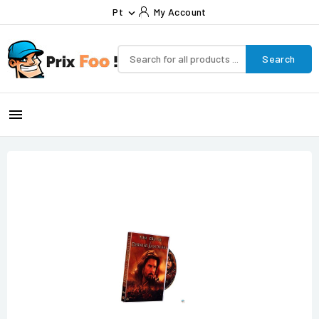
Pt
My Account

Search
