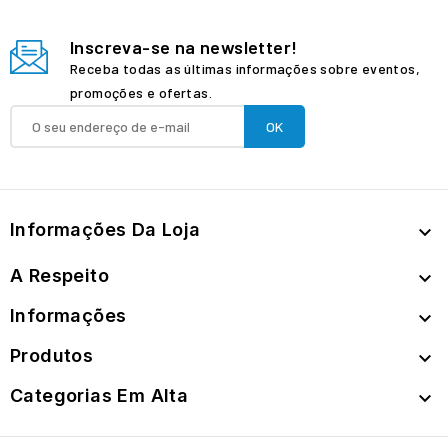
Inscreva-se na newsletter!
Receba todas as últimas informações sobre eventos,
promoções e ofertas.
Informações Da Loja

A Respeito

Informações

Produtos

Categorias Em Alta
