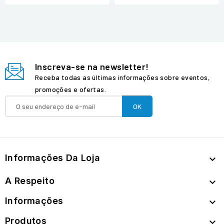
Inscreva-se na newsletter!
Receba todas as últimas informações sobre eventos,
promoções e ofertas.
Informações Da Loja

A Respeito

Informações

Produtos
