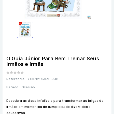
O Guia Júnior Para Bem Treinar Seus
Irmãos e Irmãs
Referência
: YS9782749305318
Estado :
Ocasião
Descubra as dicas infalíveis para transformar as brigas de
irmãos em momentos de cumplicidade divertidos e
educativos.