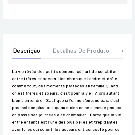
Descrição
Detalhes Do Produto
Aval
La vie rêvée des petits démons, où l'art de cohabiter
entre frères et soeurs. Une chronique tendre et drôle
comme tout, des moments partagés en famille.Quand
on est frères et soeurs, c'est pour la vie ! Alors autant
bien s'entendre ! Sauf que si l'on ne s'entend pas, c'est
pas mal non plus, puisqu'au moins on ne s'ennuie pas car
on passe ses journées à se chamailler ! Parce que la vie
entre enfants est l'une des plus belles et trépidantes
aventures qui soient, les auteurs ont concocté pour ce