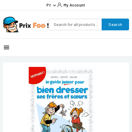
Pt
My Account

Search
