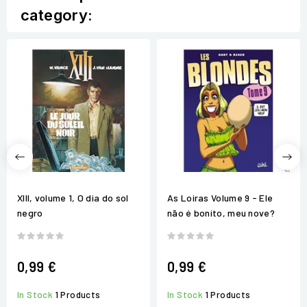
category:
XIII, volume 1, O dia do sol
As Loiras Volume 9 - Ele
negro
não é bonito, meu nove?
0,99 €
0,99 €
In Stock
1 Products
In Stock
1 Products