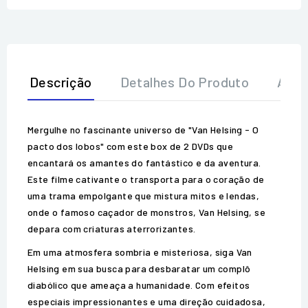
Descrição
Detalhes Do Produto
Aval
Mergulhe no fascinante universo de "Van Helsing - O
pacto dos lobos" com este box de 2 DVDs que
encantará os amantes do fantástico e da aventura.
Este filme cativante o transporta para o coração de
uma trama empolgante que mistura mitos e lendas,
onde o famoso caçador de monstros, Van Helsing, se
depara com criaturas aterrorizantes.
Em uma atmosfera sombria e misteriosa, siga Van
Helsing em sua busca para desbaratar um complô
diabólico que ameaça a humanidade. Com efeitos
especiais impressionantes e uma direção cuidadosa,