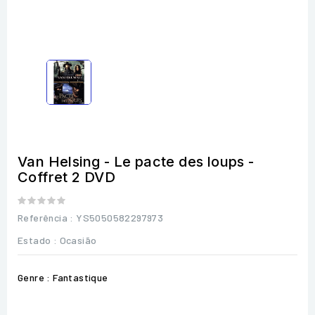
Van Helsing - Le pacte des loups -
Coffret 2 DVD
Referência
: YS5050582297973
Estado :
Ocasião
Genre : Fantastique