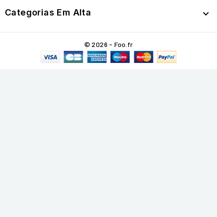
Categorias Em Alta

© 2026 - Foo.fr