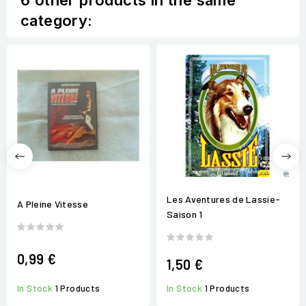
6 other products in the same
category:
Les Aventures de Lassie-
A Pleine Vitesse
Saison 1
0,99 €
1,50 €
In Stock
1 Products
In Stock
1 Products