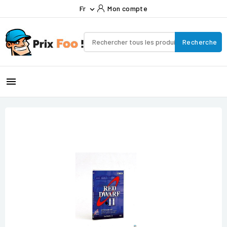
Fr
Mon compte

Recherche
