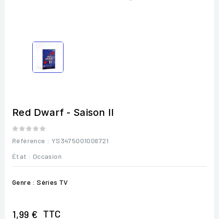
Red Dwarf - Saison II
Référence
: YS3475001006721
État :
Occasion
Genre : Séries TV
TTC
1,99 €