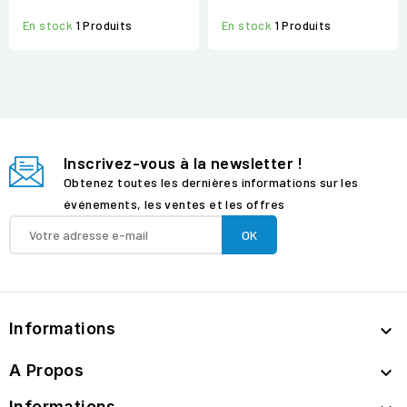
En stock
1 Produits
En stock
1 Produits
Inscrivez-vous à la newsletter !
Obtenez toutes les dernières informations sur les
événements, les ventes et les offres
Informations

A Propos

Informations