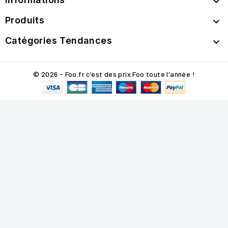

Produits

Catégories Tendances

© 2026 - Foo.fr c'est des prix Foo toute l'année !