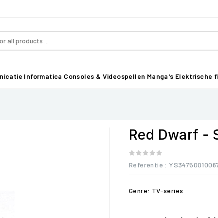
icatie
Informatica
Consoles & Videospellen
Manga's
Elektrische f
Red Dwarf - S
Referentie
: YS3475001006
Genre: TV-series