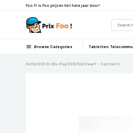
Foo.fr is Foo prijzen het hele jaar door!

Browse Categories
Tabletten
Telecommun
Home
DVD En Blu-Ray
DVD
Red Dwarf - Seizoen II