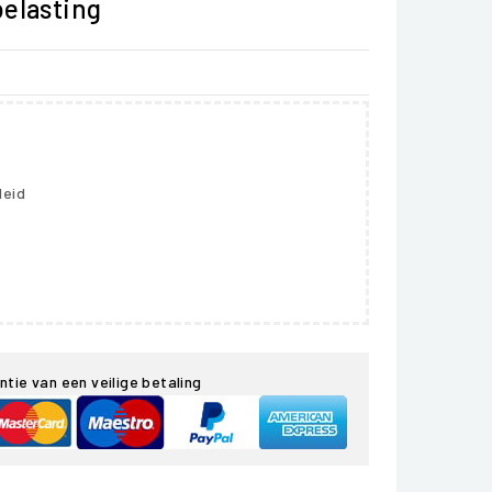
belasting
leid
ntie van een veilige betaling