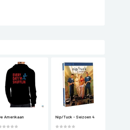
De Amerikaan
Nip/Tuck - Seizoen 4