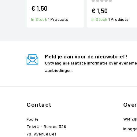
€ 1,50
€ 1,50
In Stock
1 Products
In Stock
1 Products
Meld je aan voor de nieuwsbrief!
Ontvang alle laatste informatie over evenem
aanbiedingen.
Contact
Over
Wie Zij
Foo.fr
Tek4U - Bureau 326
Inlogg
78, Avenue Des