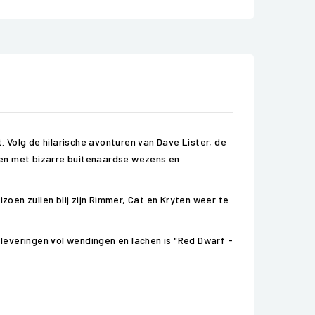
. Volg de hilarische avonturen van Dave Lister, de
gen met bizarre buitenaardse wezens en
zoen zullen blij zijn Rimmer, Cat en Kryten weer te
leveringen vol wendingen en lachen is "Red Dwarf -