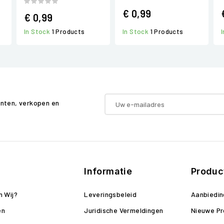
€ 0,99
€ 0,99
In Stock
1 Products
In Stock
1 Products
enten, verkopen en
Informatie
Produc
n Wij?
Leveringsbeleid
Aanbiedi
en
Juridische Vermeldingen
Nieuwe P