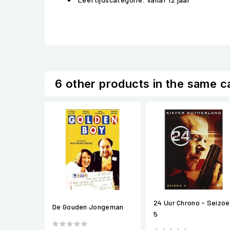
6 other products in the same c
24 Uur Chrono - Seizo
De Gouden Jongeman
5