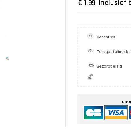
Inclusief 
€ 1,99
Garanties
Terugbetalingsbe
Bezorgbeleid

Gara