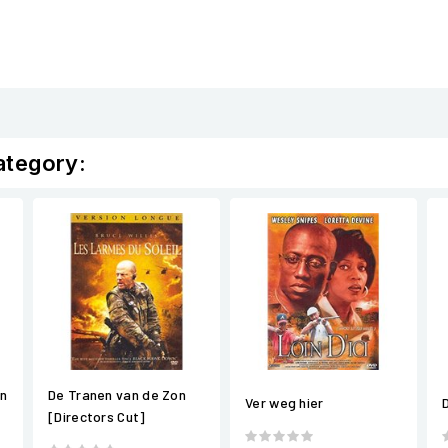
ategory:
en
De Tranen van de Zon
Ver weg hier
[Directors Cut]