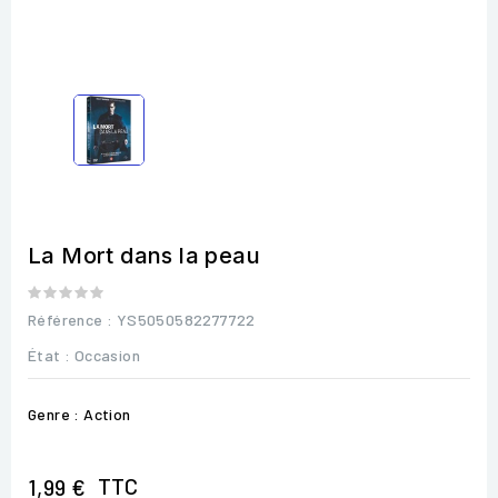
La Mort dans la peau
Référence
: YS5050582277722
État :
Occasion
Genre : Action
TTC
1,99 €