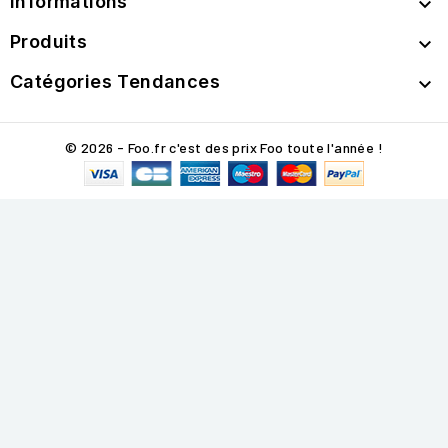
Informations

Produits

Catégories Tendances

© 2026 - Foo.fr c'est des prix Foo toute l'année !