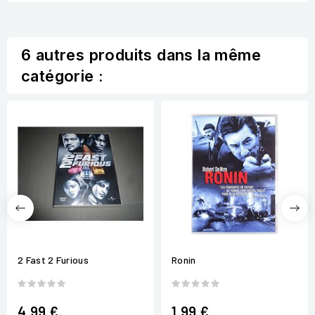
6 autres produits dans la même
catégorie :
2 Fast 2 Furious
Ronin
4,99 €
1,99 €