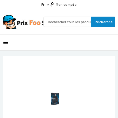
Fr
Mon compte

Recherche
