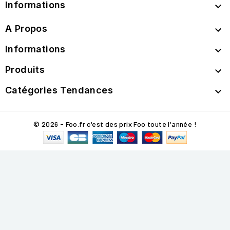
Informations

A Propos

Informations

Produits

Catégories Tendances

© 2026 - Foo.fr c'est des prix Foo toute l'année !