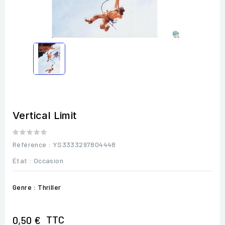
Vertical Limit
Référence
: YS3333297804448
État :
Occasion
Genre : Thriller
TTC
0,50 €