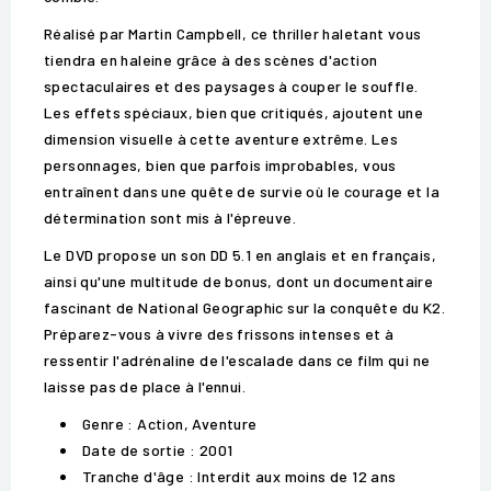
Réalisé par Martin Campbell, ce thriller haletant vous
tiendra en haleine grâce à des scènes d'action
spectaculaires et des paysages à couper le souffle.
Les effets spéciaux, bien que critiqués, ajoutent une
dimension visuelle à cette aventure extrême. Les
personnages, bien que parfois improbables, vous
entraînent dans une quête de survie où le courage et la
détermination sont mis à l'épreuve.
Le DVD propose un son DD 5.1 en anglais et en français,
ainsi qu'une multitude de bonus, dont un documentaire
fascinant de National Geographic sur la conquête du K2.
Préparez-vous à vivre des frissons intenses et à
ressentir l'adrénaline de l'escalade dans ce film qui ne
laisse pas de place à l'ennui.
Genre : Action, Aventure
Date de sortie : 2001
Tranche d'âge : Interdit aux moins de 12 ans