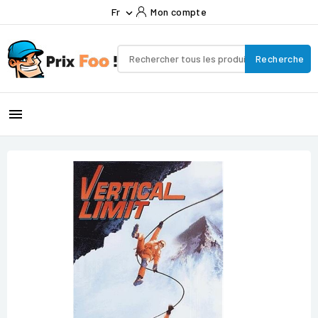
Fr
Mon compte

Recherche
