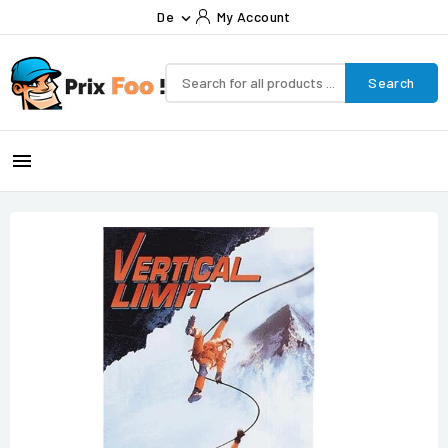
De
My Account

Search
