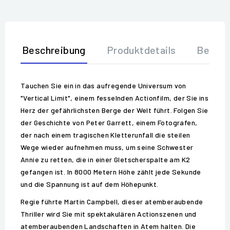
Beschreibung
Produktdetails
Bewer
Tauchen Sie ein in das aufregende Universum von
"Vertical Limit", einem fesselnden Actionfilm, der Sie ins
Herz der gefährlichsten Berge der Welt führt. Folgen Sie
der Geschichte von Peter Garrett, einem Fotografen,
der nach einem tragischen Kletterunfall die steilen
Wege wieder aufnehmen muss, um seine Schwester
Annie zu retten, die in einer Gletscherspalte am K2
gefangen ist. In 8000 Metern Höhe zählt jede Sekunde
und die Spannung ist auf dem Höhepunkt.
Regie führte Martin Campbell, dieser atemberaubende
Thriller wird Sie mit spektakulären Actionszenen und
atemberaubenden Landschaften in Atem halten. Die