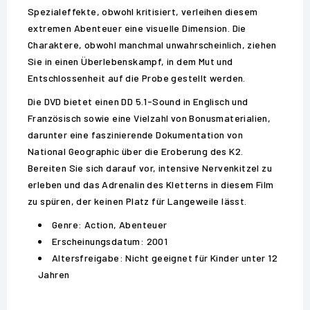
Spezialeffekte, obwohl kritisiert, verleihen diesem
extremen Abenteuer eine visuelle Dimension. Die
Charaktere, obwohl manchmal unwahrscheinlich, ziehen
Sie in einen Überlebenskampf, in dem Mut und
Entschlossenheit auf die Probe gestellt werden.
Die DVD bietet einen DD 5.1-Sound in Englisch und
Französisch sowie eine Vielzahl von Bonusmaterialien,
darunter eine faszinierende Dokumentation von
National Geographic über die Eroberung des K2.
Bereiten Sie sich darauf vor, intensive Nervenkitzel zu
erleben und das Adrenalin des Kletterns in diesem Film
zu spüren, der keinen Platz für Langeweile lässt.
Genre: Action, Abenteuer
Erscheinungsdatum: 2001
Altersfreigabe: Nicht geeignet für Kinder unter 12
Jahren