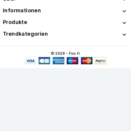
Informationen

Produkte

Trendkategorien

© 2026 - Foo.fr