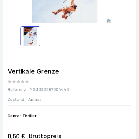
Vertikale Grenze
Referenz
: YS3333297804448
Zustand :
Anlass
Genre: Thriller
Bruttopreis
0,50 €