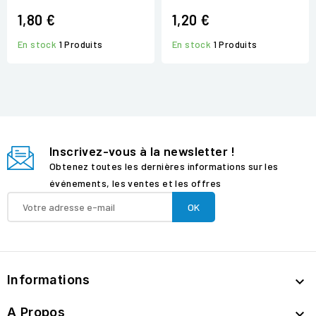
1,80 €
1,20 €
En stock
1 Produits
En stock
1 Produits
Inscrivez-vous à la newsletter !
Obtenez toutes les dernières informations sur les
événements, les ventes et les offres
Informations

A Propos
