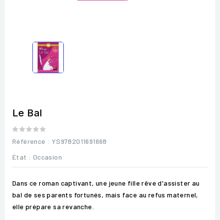
Le Bal
Référence
: YS9782011691668
État :
Occasion
Dans ce roman captivant, une jeune fille rêve d'assister au
bal de ses parents fortunés, mais face au refus maternel,
elle prépare sa revanche.