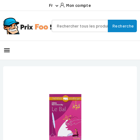
Fr
Mon compte

Recherche
