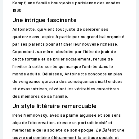
Kampf, une famille bourgeoise parisienne des années
1930.
Une intrigue fascinante
Antoinette, qui vient tout juste de célébrer ses
quatorze ans, aspire à participer au grand bal organisé
par ses parents pour afficher leur nouvelle richesse.
Cependant, sa mère, obsédée par l'idée de jouir de
cette fortune et de briller socialement, refuse de
l'inviter à cette soirée qui marque l'entrée dans le
monde adulte. Délaissée, Antoinette concocte un plan
de vengeance qui aura des conséquences inattendues
et dévastatrices, révélant les véritables caractères
des membres de sa famille.
Un style littéraire remarquable
Irène Némirovsky, avec sa plume aiguisée et son sens
aigu de l'observation, dresse un portrait incisif et
mémorable de la société de son époque.
Le Bal
est une
œuvre qui combine élégamment la critique sociale et