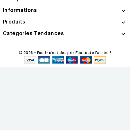
Informations

Produits

Catégories Tendances

© 2026 - Foo.fr c'est des prix Foo toute l'année !