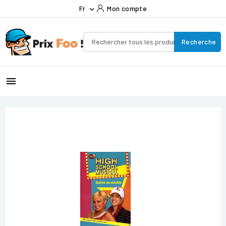
Fr
Mon compte

Recherche
