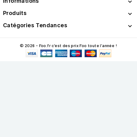
Informations

Produits

Catégories Tendances

© 2026 - Foo.fr c'est des prix Foo toute l'année !