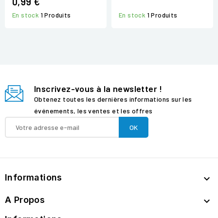
0,99 €
En stock
1 Produits
En stock
1 Produits
Inscrivez-vous à la newsletter !
Obtenez toutes les dernières informations sur les
événements, les ventes et les offres
Informations

A Propos
