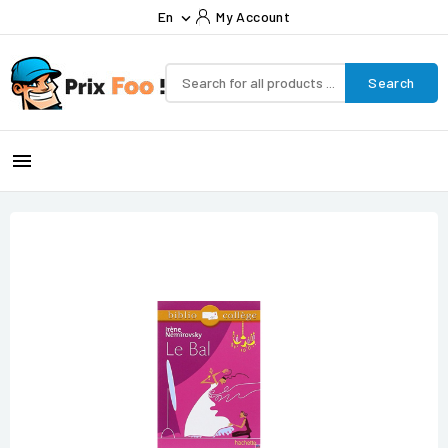
En
My Account

Search
