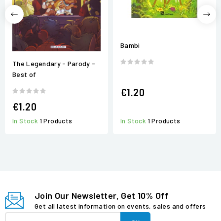
Bambi
The Legendary - Parody -
Best of
€1.20
€1.20
In Stock
1 Products
In Stock
1 Products
Join Our Newsletter, Get 10% Off
Get all latest information on events, sales and offers