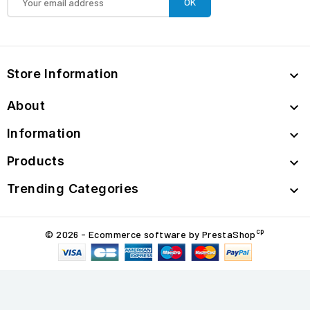
Store Information

About

Information

Products

Trending Categories

cp
© 2026 - Ecommerce software by PrestaShop