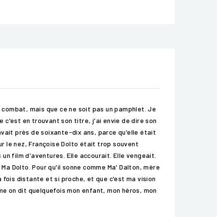
on combat, mais que ce ne soit pas un pamphlet. Je
 c'est en trouvant son titre, j'ai envie de dire son
avait près de soixante-dix ans, parce qu'elle était
ur le nez, Françoise Dolto était trop souvent
n film d'aventures. Elle accourait. Elle vengeait.
eler Ma Dolto. Pour qu'il sonne comme Ma' Dalton, mère
 fois distante et si proche, et que c'est ma vision
omme on dit quelquefois mon enfant, mon héros, mon