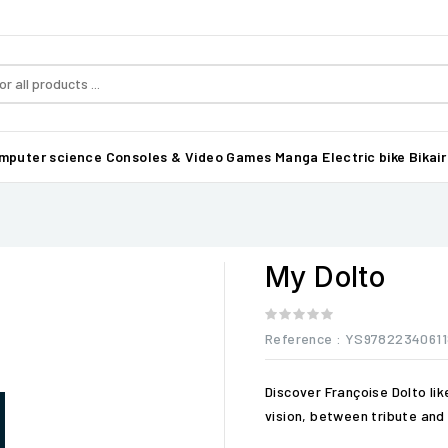
mputer science
Consoles & Video Games
Manga
Electric bike Bikair
My Dolto
Reference
: YS97822340611
Discover Françoise Dolto li
vision, between tribute an