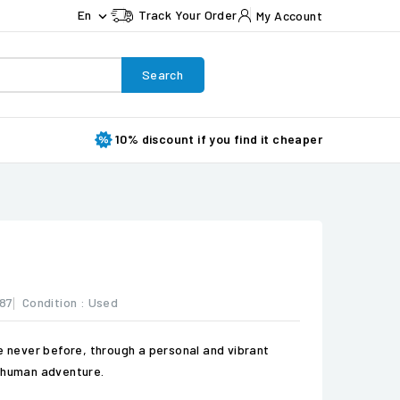
En
Track Your Order
My Account

Search
10% discount if you find it cheaper
87
Condition :
Used
ke never before, through a personal and vibrant
d human adventure.