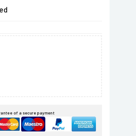
ded
rantee of a secure payment