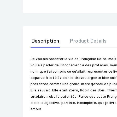
Description
Product Details
Je voulais raconter la vie de Françoise Dolto, mai
voulais parler de l'inconscient à des profanes, mais
nom, que j'ai compris ce qu'allait représenter ce li
apparue à la télévision le cheveu argenté bien coif
présentée comme une grand-mère gâteau de publicité
Elle sauvait. Elle était Zorro, Robin des Bois, Thier
tutélaire, rebelle patentée. Parce que cette Françoi
d'elle, subjective, partiale, incomplète, que je l
amour.