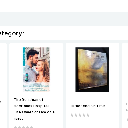
ategory:
The Don Juan of
e
Moorlands Hospital -
Turner and his time
The sweet dream of a
nurse