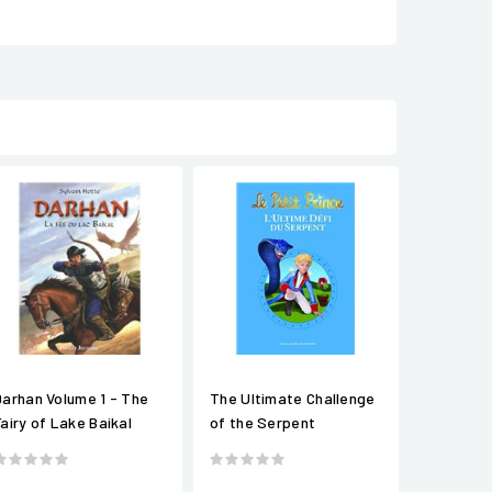
Darhan Volume 1 - The
The Ultimate Challenge
Fairy of Lake Baikal
of the Serpent