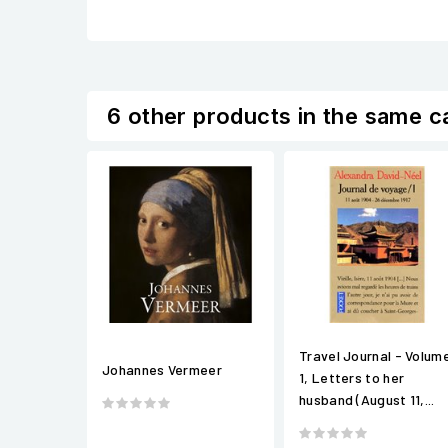
6 other products in the same c
Travel Journal - Volum
Johannes Vermeer
1, Letters to her
husband (August 11,...