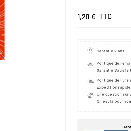
TTC
1,20 €
Garantie 2 ans
Politique de rem
Garantie Satisfai
Politique de livra
Expédition rapide

Une question sur 
On est là pour vo
Gara