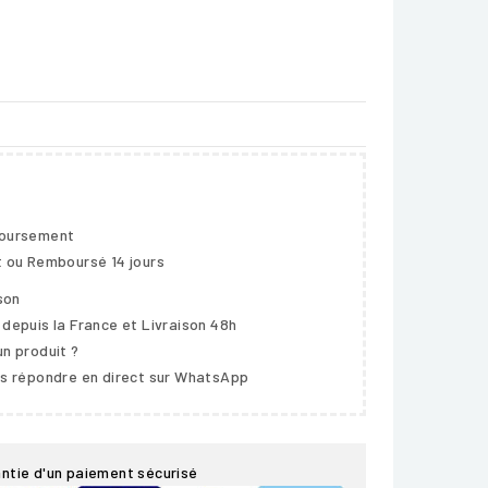
boursement
t ou Remboursé 14 jours
ison
 depuis la France et Livraison 48h
un produit ?
us répondre en direct sur WhatsApp
ntie d'un paiement sécurisé