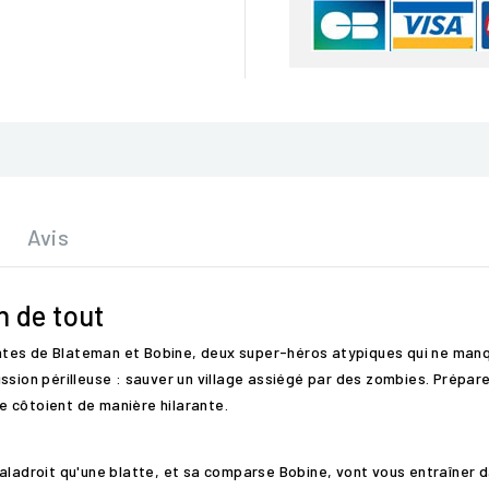
Avis
n de tout
tes de Blateman et Bobine, deux super-héros atypiques qui ne manq
ssion périlleuse : sauver un village assiégé par des zombies. Prépar
 côtoient de manière hilarante.
maladroit qu'une blatte, et sa comparse Bobine, vont vous entraîner 