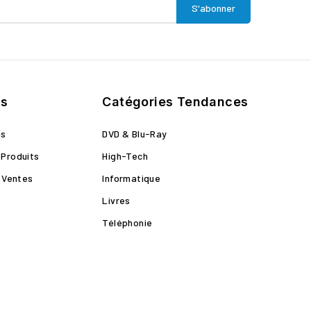
ts
Catégories Tendances
ns
DVD & Blu-Ray
Produits
High-Tech
s Ventes
Informatique
Livres
Téléphonie