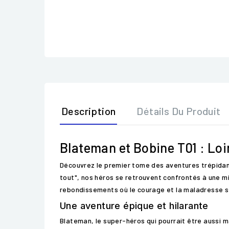
Description
Détails Du Produit
Blateman et Bobine T01 : Loi
Découvrez le premier tome des aventures trépidan
tout", nos héros se retrouvent confrontés à une mi
rebondissements où le courage et la maladresse se
Une aventure épique et hilarante
Blateman, le super-héros qui pourrait être aussi 