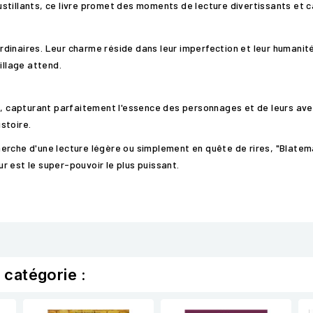
stillants, ce livre promet des moments de lecture divertissants et c
dinaires. Leur charme réside dans leur imperfection et leur humanité
illage attend.
ue, capturant parfaitement l'essence des personnages et de leurs ave
istoire.
rche d'une lecture légère ou simplement en quête de rires, "Blateman
 est le super-pouvoir le plus puissant.
 catégorie :