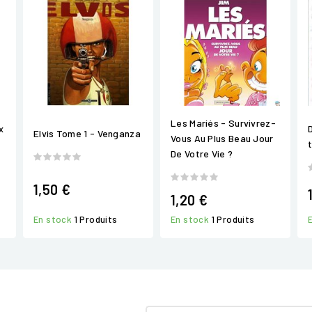
Les Mariés - Survivrez-
x
Elvis Tome 1 - Venganza
Vous Au Plus Beau Jour
De Votre Vie ?
1,50 €
1,20 €
En stock
1 Produits
En stock
1 Produits