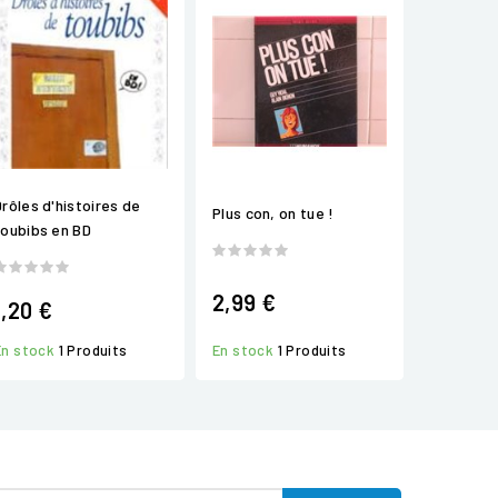
Drôles d'histoires de
Plus con, on tue !
toubibs en BD
2,99 €
1,20 €
En stock
1 Produits
En stock
1 Produits