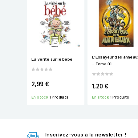
L'Essayeur des anneau
La vérité sur le bébé
- Tome 01
2,99 €
1,20 €
En stock
1 Produits
En stock
1 Produits
Inscrivez-vous à la newsletter !