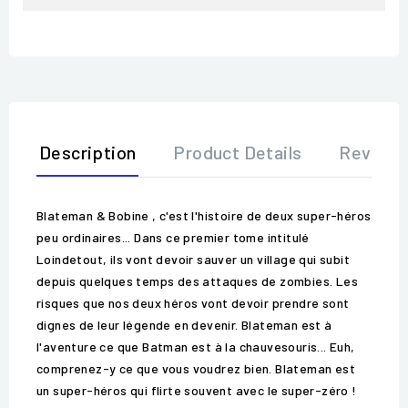
Description
Product Details
Review
Blateman & Bobine , c'est l'histoire de deux super-héros
peu ordinaires... Dans ce premier tome intitulé
Loindetout, ils vont devoir sauver un village qui subit
depuis quelques temps des attaques de zombies. Les
risques que nos deux héros vont devoir prendre sont
dignes de leur légende en devenir. Blateman est à
l'aventure ce que Batman est à la chauvesouris... Euh,
comprenez-y ce que vous voudrez bien. Blateman est
un super-héros qui flirte souvent avec le super-zéro !