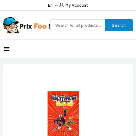
En
My Account

Search
