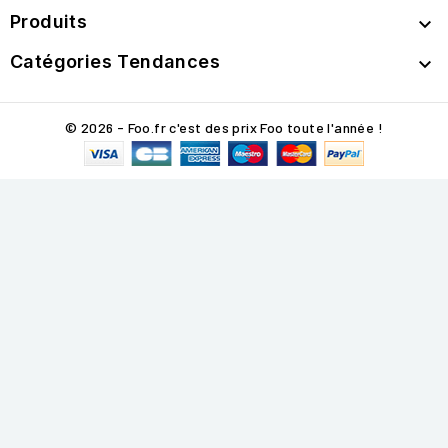
Produits

Catégories Tendances

© 2026 - Foo.fr c'est des prix Foo toute l'année !