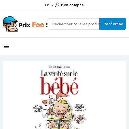
Fr
Mon compte

Recherche
