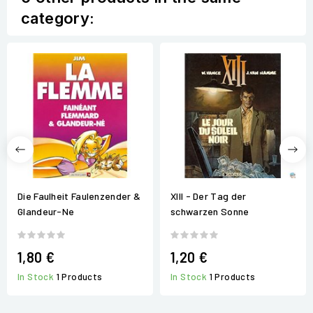
category:
Die Faulheit Faulenzender &
XIII - Der Tag der
Glandeur-Ne
schwarzen Sonne
1,80 €
1,20 €
In Stock
1 Products
In Stock
1 Products