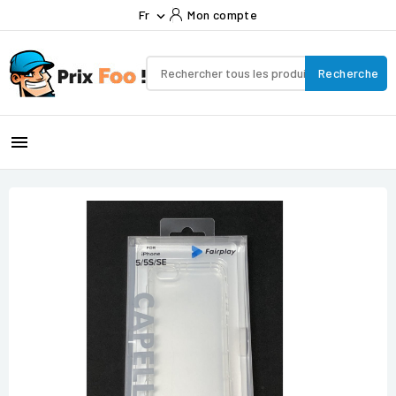
Fr
Mon compte

Recherche
