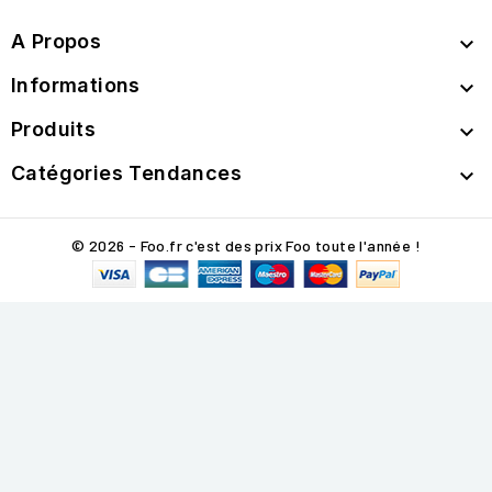
A Propos

Informations

Produits

Catégories Tendances

© 2026 - Foo.fr c'est des prix Foo toute l'année !