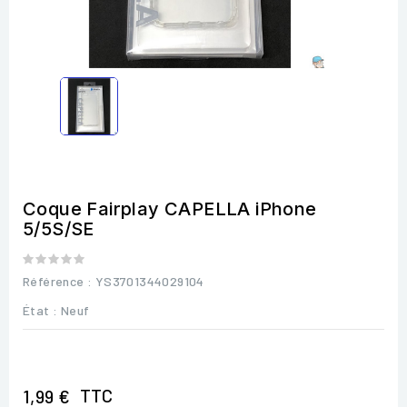
Coque Fairplay CAPELLA iPhone
5/5S/SE
Référence
: YS3701344029104
État :
Neuf
TTC
1,99 €