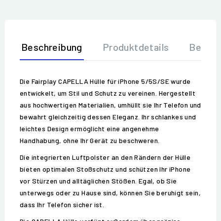
Beschreibung
Produktdetails
Bewer
Die Fairplay CAPELLA Hülle für iPhone 5/5S/SE wurde
entwickelt, um Stil und Schutz zu vereinen. Hergestellt
aus hochwertigen Materialien, umhüllt sie Ihr Telefon und
bewahrt gleichzeitig dessen Eleganz. Ihr schlankes und
leichtes Design ermöglicht eine angenehme
Handhabung, ohne Ihr Gerät zu beschweren.
Die integrierten Luftpolster an den Rändern der Hülle
bieten optimalen Stoßschutz und schützen Ihr iPhone
vor Stürzen und alltäglichen Stößen. Egal, ob Sie
unterwegs oder zu Hause sind, können Sie beruhigt sein,
dass Ihr Telefon sicher ist.