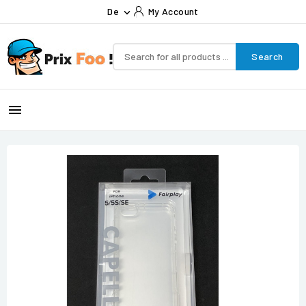
De
My Account

Search
