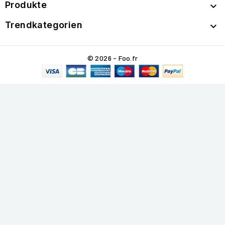
Produkte

Trendkategorien

© 2026 - Foo.fr