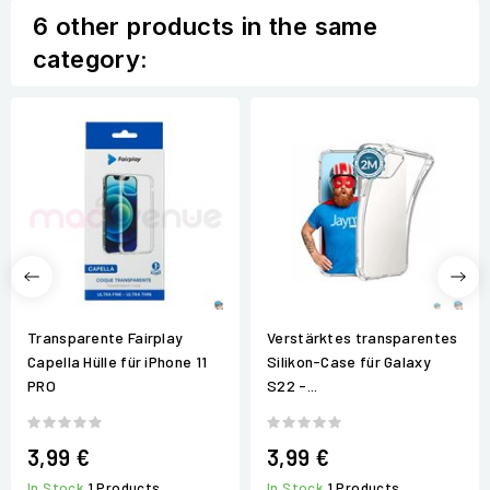
6 other products in the same
category:
Transparente Fairplay
Verstärktes transparentes
Capella Hülle für iPhone 11
Silikon-Case für Galaxy
PRO
S22 -...
3,99 €
3,99 €
In Stock
1 Products
In Stock
1 Products