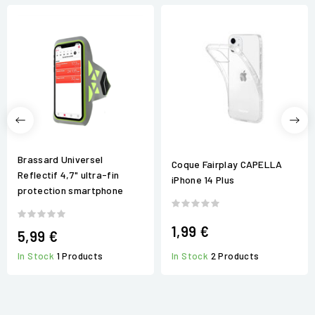
Brassard Universel
Coque Fairplay CAPELLA
Reflectif 4,7" ultra-fin
iPhone 14 Plus
protection smartphone
1,99 €
5,99 €
In Stock
2 Products
In Stock
1 Products