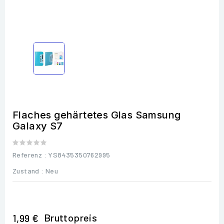
Flaches gehärtetes Glas Samsung
Galaxy S7
Referenz
: YS8435350762995
Zustand :
Neu
Bruttopreis
1,99 €