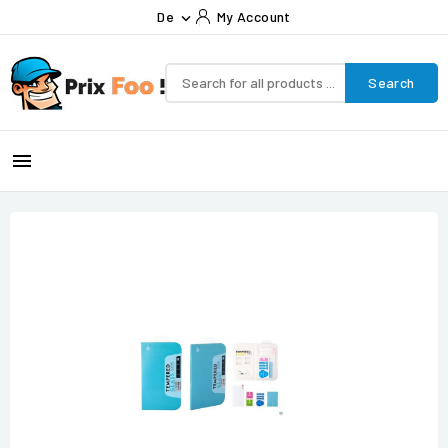
De
My Account

Search
