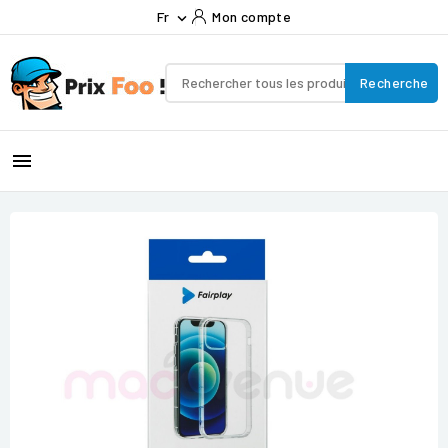
Fr
Mon compte

Recherche
