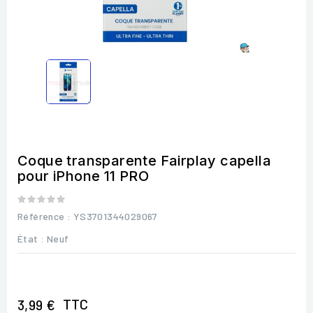
Coque transparente Fairplay capella
pour iPhone 11 PRO
Référence
: YS3701344029067
État :
Neuf
TTC
3,99 €