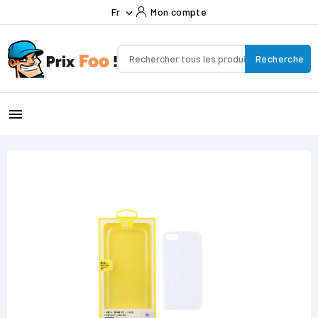
Fr
Mon compte

Recherche
