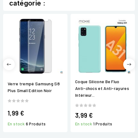
catégorie :
Coque Silicone Be Fluo
Verre trempé Samsung S8
Anti-chocs et Anti-rayures
Plus Small Edition Noir
Intérieur...
1,99 €
3,99 €
En stock
6 Produits
En stock
1 Produits