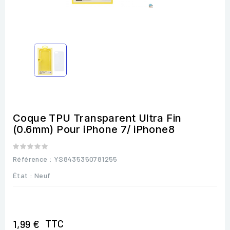
Coque TPU Transparent Ultra Fin
(0.6mm) Pour iPhone 7/ iPhone8
Référence
: YS8435350781255
État :
Neuf
TTC
1,99 €