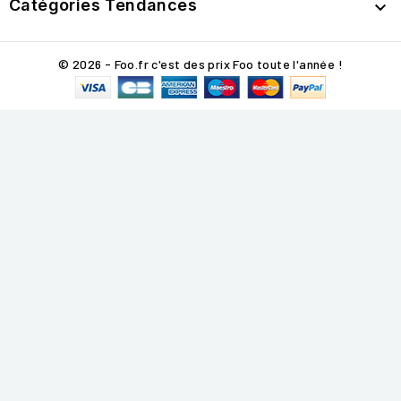
Catégories Tendances

© 2026 - Foo.fr c'est des prix Foo toute l'année !