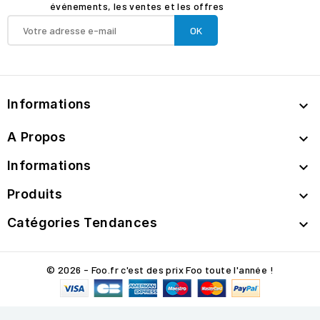
événements, les ventes et les offres
Informations

A Propos

Informations

Produits

Catégories Tendances

© 2026 - Foo.fr c'est des prix Foo toute l'année !