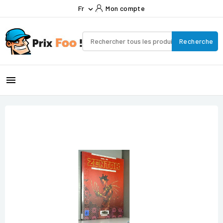
Fr
Mon compte

Recherche
