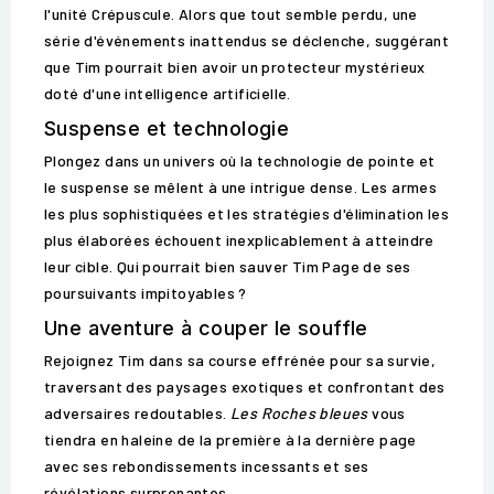
l'unité Crépuscule. Alors que tout semble perdu, une
série d'événements inattendus se déclenche, suggérant
que Tim pourrait bien avoir un protecteur mystérieux
doté d'une intelligence artificielle.
Suspense et technologie
Plongez dans un univers où la technologie de pointe et
le suspense se mêlent à une intrigue dense. Les armes
les plus sophistiquées et les stratégies d'élimination les
plus élaborées échouent inexplicablement à atteindre
leur cible. Qui pourrait bien sauver Tim Page de ses
poursuivants impitoyables ?
Une aventure à couper le souffle
Rejoignez Tim dans sa course effrénée pour sa survie,
traversant des paysages exotiques et confrontant des
adversaires redoutables.
Les Roches bleues
vous
tiendra en haleine de la première à la dernière page
avec ses rebondissements incessants et ses
révélations surprenantes.