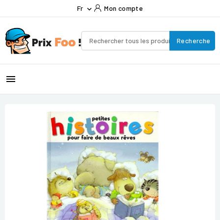
Fr
Mon compte

Recherche
