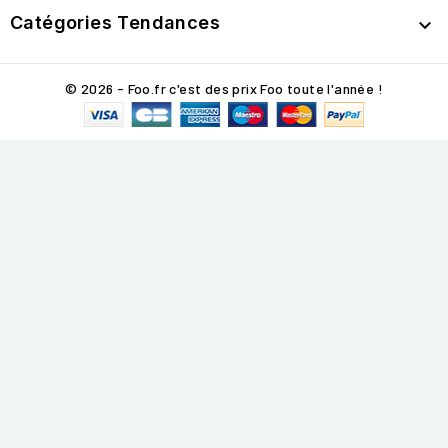
Catégories Tendances

© 2026 - Foo.fr c'est des prix Foo toute l'année !