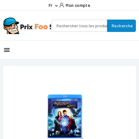
Fr
Mon compte

Recherche
