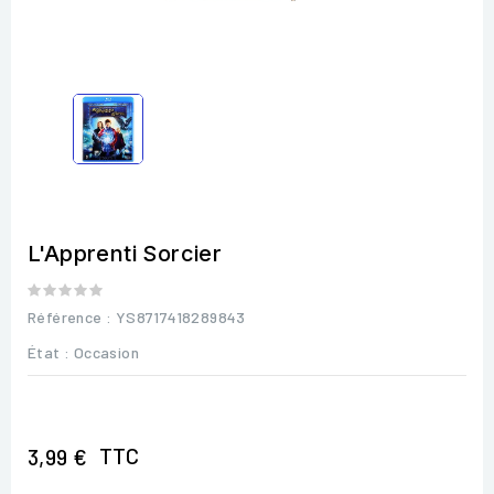
L'Apprenti Sorcier
Référence
: YS8717418289843
État :
Occasion
TTC
3,99 €