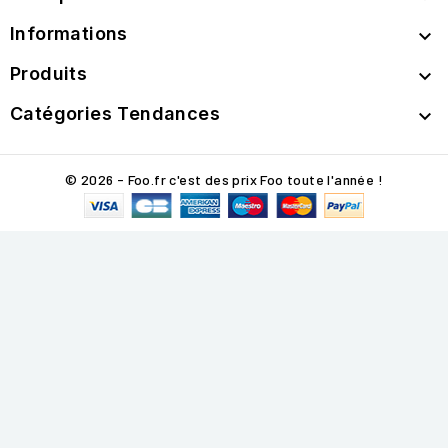
Informations

Produits

Catégories Tendances

© 2026 - Foo.fr c'est des prix Foo toute l'année !