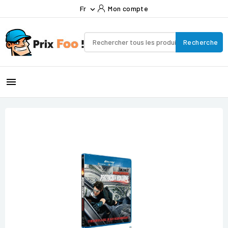
Fr
Mon compte

Recherche
