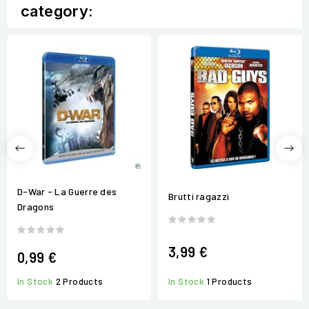
category:
D-War - La Guerre des
Brutti ragazzi
Dragons
3,99 €
0,99 €
In Stock
2 Products
In Stock
1 Products