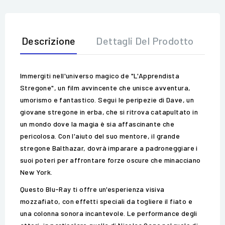
Descrizione
Dettagli Del Prodotto
Op
Immergiti nell'universo magico de "L'Apprendista
Stregone", un film avvincente che unisce avventura,
umorismo e fantastico. Segui le peripezie di Dave, un
giovane stregone in erba, che si ritrova catapultato in
un mondo dove la magia è sia affascinante che
pericolosa. Con l'aiuto del suo mentore, il grande
stregone Balthazar, dovrà imparare a padroneggiare i
suoi poteri per affrontare forze oscure che minacciano
New York.
Questo Blu-Ray ti offre un'esperienza visiva
mozzafiato, con effetti speciali da togliere il fiato e
una colonna sonora incantevole. Le performance degli