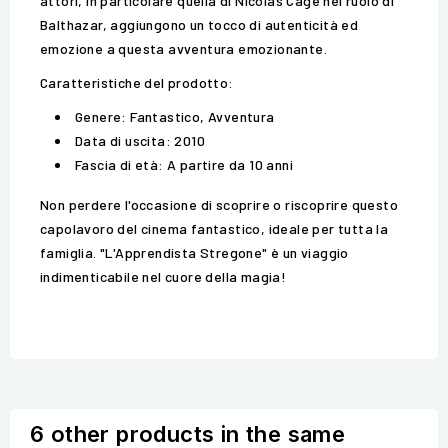
attori, in particolare quella di Nicolas Cage nel ruolo di
Balthazar, aggiungono un tocco di autenticità ed
emozione a questa avventura emozionante.
Caratteristiche del prodotto:
Genere: Fantastico, Avventura
Data di uscita: 2010
Fascia di età: A partire da 10 anni
Non perdere l'occasione di scoprire o riscoprire questo
capolavoro del cinema fantastico, ideale per tutta la
famiglia. "L'Apprendista Stregone" è un viaggio
indimenticabile nel cuore della magia!
6 other products in the same