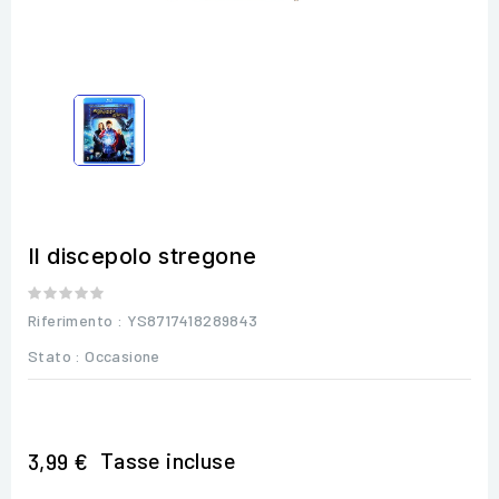
Il discepolo stregone
Riferimento
: YS8717418289843
Stato :
Occasione
Tasse incluse
3,99 €