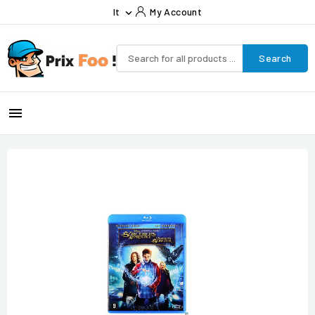
It
My Account

Search
