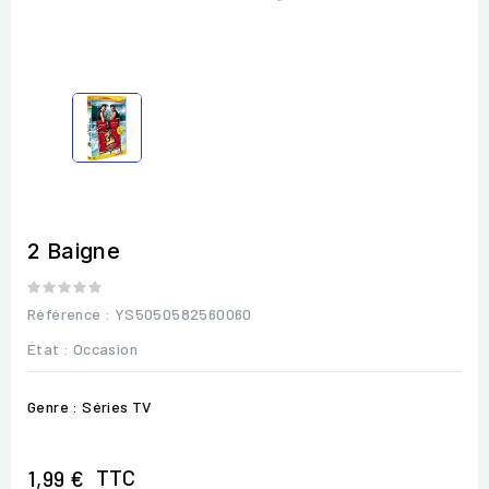
2 Baigne
Référence
: YS5050582560060
État :
Occasion
Genre : Séries TV
TTC
1,99 €