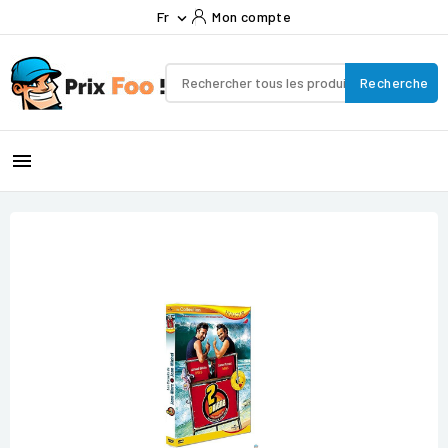
Fr
Mon compte

Recherche
