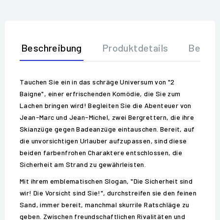
Beschreibung
Produktdetails
Bewer
Tauchen Sie ein in das schräge Universum von "2
Baigne", einer erfrischenden Komödie, die Sie zum
Lachen bringen wird! Begleiten Sie die Abenteuer von
Jean-Marc und Jean-Michel, zwei Bergrettern, die ihre
Skianzüge gegen Badeanzüge eintauschen. Bereit, auf
die unvorsichtigen Urlauber aufzupassen, sind diese
beiden farbenfrohen Charaktere entschlossen, die
Sicherheit am Strand zu gewährleisten.
Mit ihrem emblematischen Slogan, "Die Sicherheit sind
wir! Die Vorsicht sind Sie!", durchstreifen sie den feinen
Sand, immer bereit, manchmal skurrile Ratschläge zu
geben. Zwischen freundschaftlichen Rivalitäten und