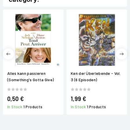
Alles kann passieren
Ken der Überlebende - Vol.
(Something's Gotta Give)
3 (6 Episoden)
0,50 €
1,99 €
In Stock
1 Products
In Stock
1 Products