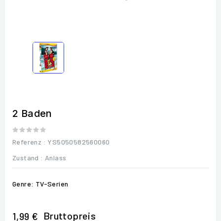
2 Baden
Referenz
: YS5050582560060
Zustand :
Anlass
Genre: TV-Serien
Bruttopreis
1,99 €