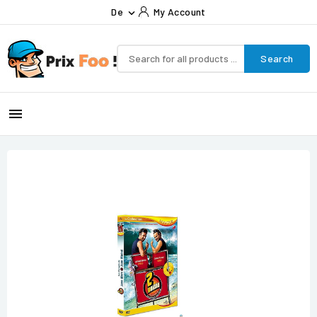
De
My Account

Search
