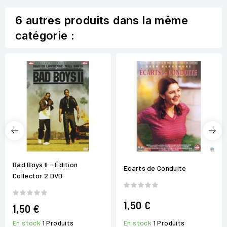
6 autres produits dans la même
catégorie :
Bad Boys II - Édition
Ecarts de Conduite
Collector 2 DVD
1,50 €
1,50 €
En stock
1 Produits
En stock
1 Produits