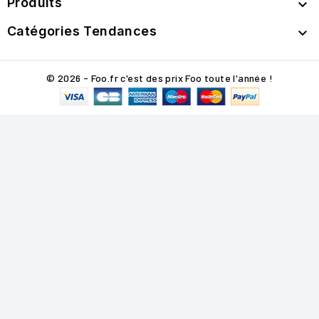
Produits

Catégories Tendances

© 2026 - Foo.fr c'est des prix Foo toute l'année !