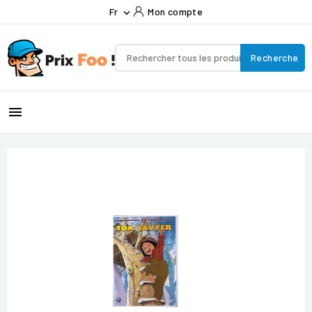
Fr
Mon compte

Recherche
