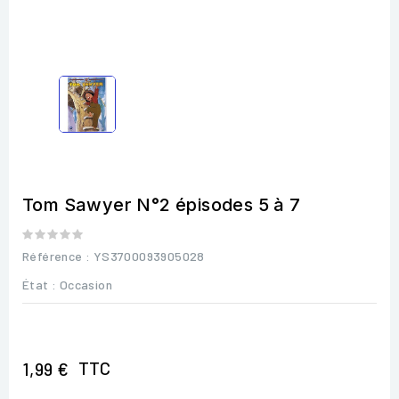
Tom Sawyer N°2 épisodes 5 à 7
Référence
: YS3700093905028
État :
Occasion
TTC
1,99 €