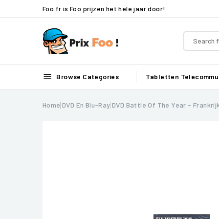
Foo.fr is Foo prijzen het hele jaar door!

Browse Categories
Tabletten
Telecommun
Home
DVD En Blu-Ray
DVD
Battle Of The Year - Frankri