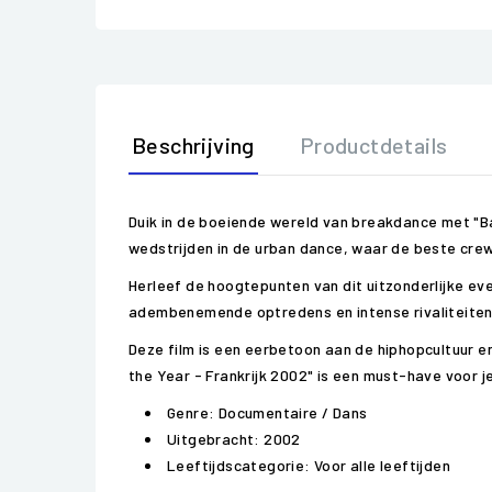
Beschrijving
Productdetails
Duik in de boeiende wereld van breakdance met "Ba
wedstrijden in de urban dance, waar de beste crew
Herleef de hoogtepunten van dit uitzonderlijke e
adembenemende optredens en intense rivaliteiten h
Deze film is een eerbetoon aan de hiphopcultuur e
the Year - Frankrijk 2002" is een must-have voor je
Genre: Documentaire / Dans
Uitgebracht: 2002
Leeftijdscategorie: Voor alle leeftijden