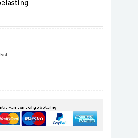
belasting
leid
ntie van een veilige betaling