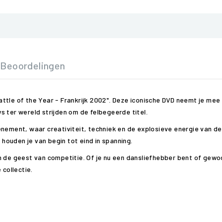
Beoordelingen
ttle of the Year - Frankrijk 2002". Deze iconische DVD neemt je mee
s ter wereld strijden om de felbegeerde titel.
venement, waar creativiteit, techniek en de explosieve energie van
ouden je van begin tot eind in spanning.
n de geest van competitie. Of je nu een dansliefhebber bent of gewo
 collectie.