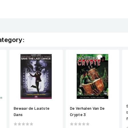
ategory:
Bewaar de Laatste
De Verhalen Van De
Dans
Crypte 3