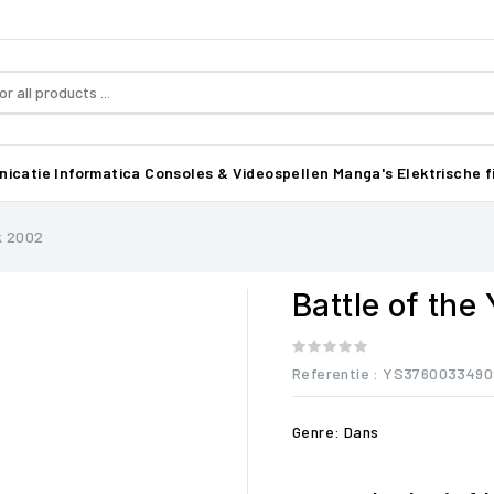
icatie
Informatica
Consoles & Videospellen
Manga's
Elektrische f
jk 2002
Battle of the
Referentie
: YS3760033490
Genre: Dans