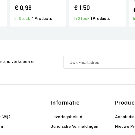
€ 0,99
€ 1,50
In Stock
4 Products
In Stock
1 Products
enten, verkopen en
Informatie
Produc
n Wij?
Leveringsbeleid
Aanbiedi
en
Juridische Vermeldingen
Nieuwe P