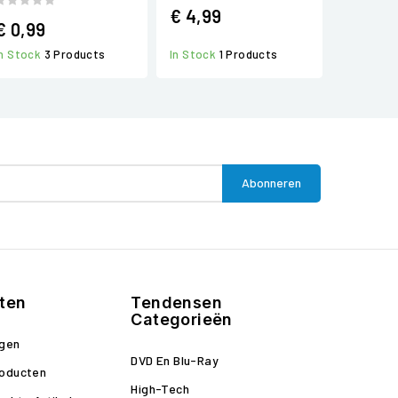
€ 4,99
€ 0,99
In Stock
3 Products
In Stock
1 Products
ten
Tendensen
Categorieën
ngen
DVD En Blu-Ray
roducten
High-Tech