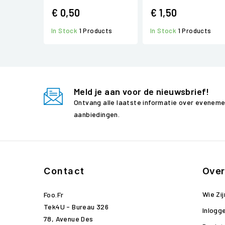
€ 0,50
€ 1,50
In Stock
1 Products
In Stock
1 Products
Meld je aan voor de nieuwsbrief!
Ontvang alle laatste informatie over evenem
aanbiedingen.
Contact
Over
Wie Zij
Foo.fr
Tek4U - Bureau 326
Inlogg
78, Avenue Des