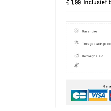
Inclusief 
€ 1,99
Garanties
Terugbetalingsbe
Bezorgbeleid

Gara