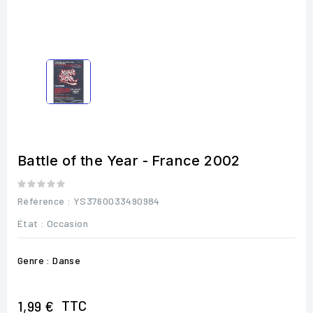
Battle of the Year - France 2002
Référence
: YS3760033490984
État :
Occasion
Genre : Danse
TTC
1,99 €