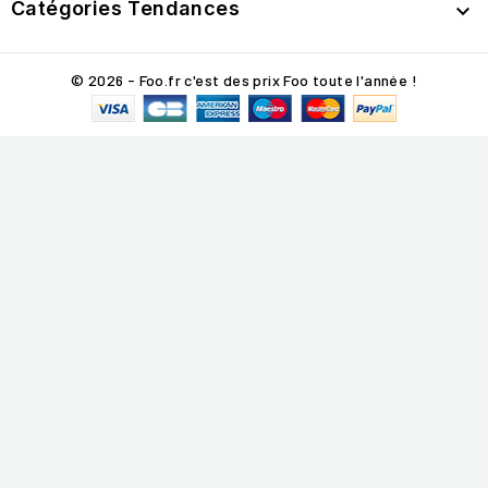
Catégories Tendances

© 2026 - Foo.fr c'est des prix Foo toute l'année !