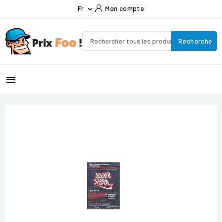
Fr
Mon compte

Recherche
