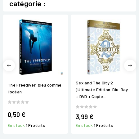
catégorie :
Sex and The City 2
The Freediver, bleu comme
[Ultimate Edition-Blu-Ray
l'océan
+ DVD + Copie...
0,50 €
3,99 €
En stock
1 Produits
En stock
1 Produits