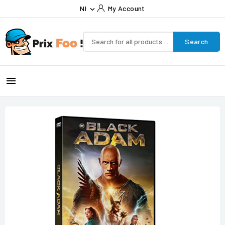
Nl
My Account

Search
