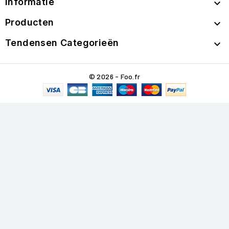
Informatie

Producten

Tendensen Categorieën

© 2026 - Foo.fr