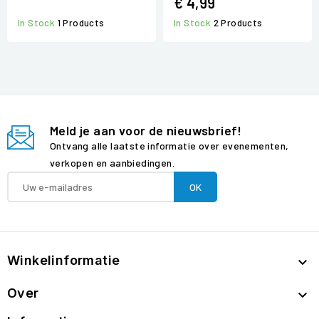
€ 4,99
In Stock
2 Products
In Stock
1 Products
Meld je aan voor de nieuwsbrief!
Ontvang alle laatste informatie over evenementen,
verkopen en aanbiedingen.
Winkelinformatie

Over
