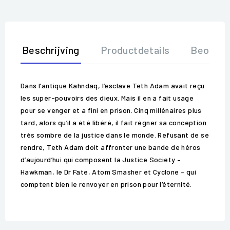
Beschrijving
Productdetails
Beoorde
Dans l’antique Kahndaq, l’esclave Teth Adam avait reçu
les super-pouvoirs des dieux. Mais il en a fait usage
pour se venger et a fini en prison. Cinq millénaires plus
tard, alors qu’il a été libéré, il fait régner sa conception
très sombre de la justice dans le monde. Refusant de se
rendre, Teth Adam doit affronter une bande de héros
d’aujourd’hui qui composent la Justice Society –
Hawkman, le Dr Fate, Atom Smasher et Cyclone – qui
comptent bien le renvoyer en prison pour l’éternité.