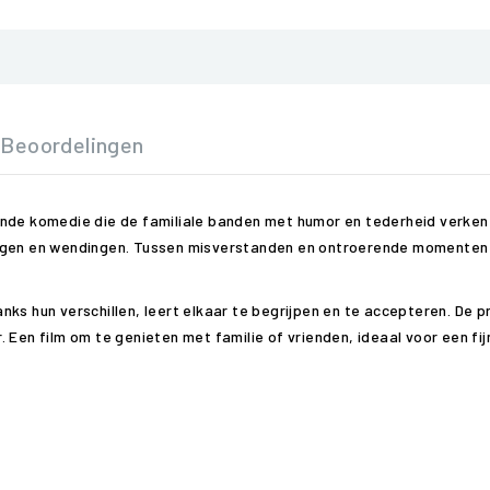
Beoordelingen
ende komedie die de familiale banden met humor en tederheid verken
ngen en wendingen. Tussen misverstanden en ontroerende momenten z
ks hun verschillen, leert elkaar te begrijpen en te accepteren. De p
Een film om te genieten met familie of vrienden, ideaal voor een fijn