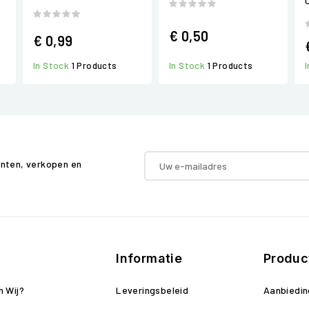
€ 0,50
€ 0,99
In Stock
1 Products
In Stock
1 Products
enten, verkopen en
Informatie
Produc
n Wij?
Leveringsbeleid
Aanbiedi