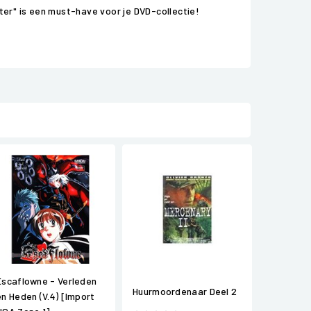
ter" is een must-have voor je DVD-collectie!
Escaflowne - Verleden
Huurmoordenaar Deel 2
en Heden (V.4) [Import