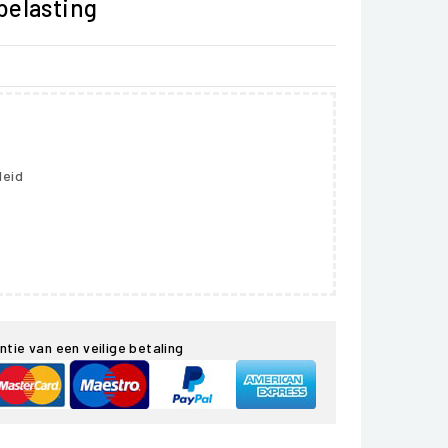
 belasting
leid
ntie van een veilige betaling