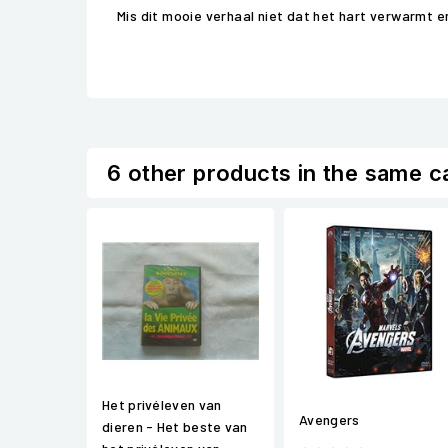
Mis dit mooie verhaal niet dat het hart verwarmt e
6 other products in the same c
Het privéleven van
Avengers
dieren - Het beste van