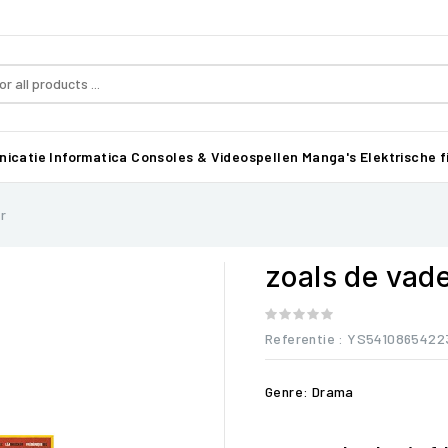
icatie
Informatica
Consoles & Videospellen
Manga's
Elektrische f
r
zoals de vade
Referentie
: YS5410865422
Genre: Drama