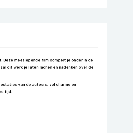
t. Deze meeslepende film dompelt je onder in de
al dit werk je laten lachen en nadenken over de
restaties van de acteurs, vol charme en
e tijd.