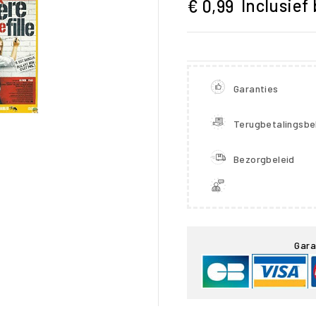
Inclusief
€ 0,99
Garanties
Terugbetalingsbe
Bezorgbeleid

Gara