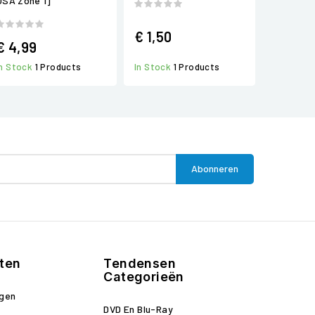
USA Zone 1]
€ 1,50
€ 4,99
In Stock
1 Products
In Stock
1 Products
ten
Tendensen
Categorieën
ngen
DVD En Blu-Ray