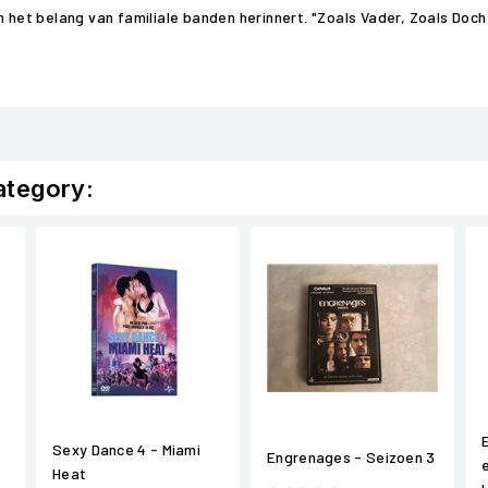
n het belang van familiale banden herinnert. "Zoals Vader, Zoals Doch
ategory:
Sexy Dance 4 - Miami
Engrenages - Seizoen 3
Heat