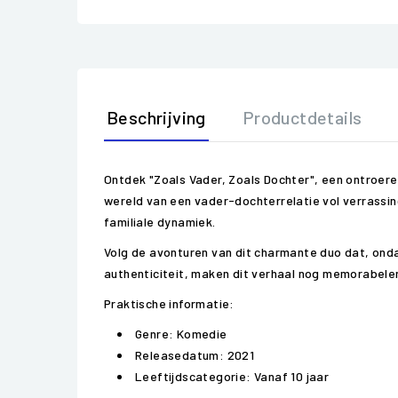
Beschrijving
Productdetails
Ontdek "Zoals Vader, Zoals Dochter", een ontroer
wereld van een vader-dochterrelatie vol verrassi
familiale dynamiek.
Volg de avonturen van dit charmante duo dat, ondan
authenticiteit, maken dit verhaal nog memorabeler. 
Praktische informatie:
Genre: Komedie
Releasedatum: 2021
Leeftijdscategorie: Vanaf 10 jaar