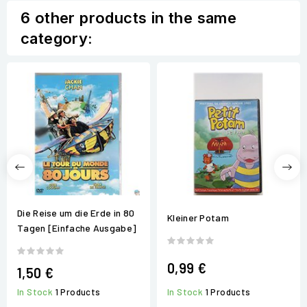
6 other products in the same
category:
Die Reise um die Erde in 80
Kleiner Potam
Tagen [Einfache Ausgabe]
0,99 €
1,50 €
In Stock
1 Products
In Stock
1 Products