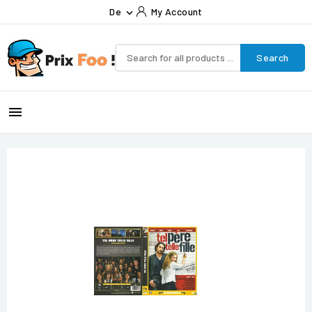
De
My Account

Search
