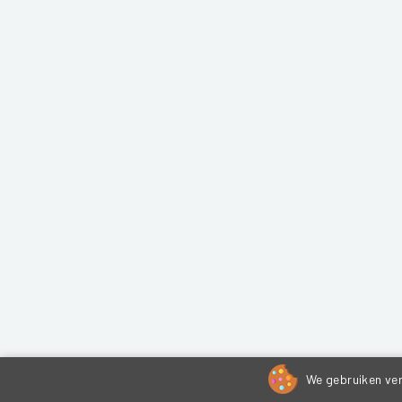
We gebruiken ver