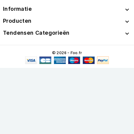
Informatie

Producten

Tendensen Categorieën

© 2026 - Foo.fr