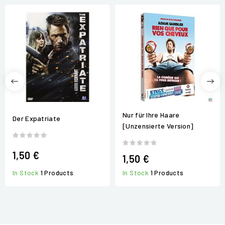
Nur für Ihre Haare
Der Expatriate
[Unzensierte Version]
1,50 €
1,50 €
In Stock
1 Products
In Stock
1 Products