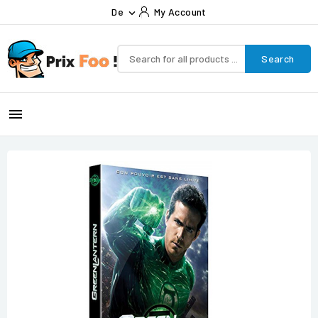
De
My Account

Search
