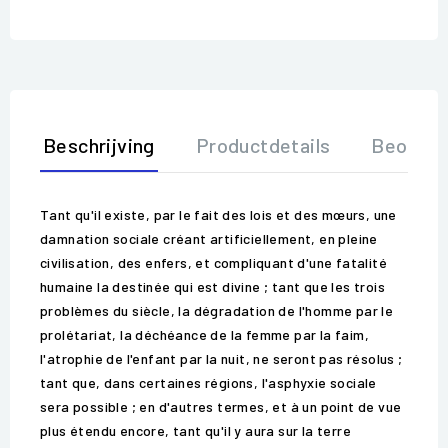
Beschrijving
Productdetails
Beoorde
Tant qu'il existe, par le fait des lois et des mœurs, une
damnation sociale créant artificiellement, en pleine
civilisation, des enfers, et compliquant d'une fatalité
humaine la destinée qui est divine ; tant que les trois
problèmes du siècle, la dégradation de l'homme par le
prolétariat, la déchéance de la femme par la faim,
l'atrophie de l'enfant par la nuit, ne seront pas résolus ;
tant que, dans certaines régions, l'asphyxie sociale
sera possible ; en d'autres termes, et à un point de vue
plus étendu encore, tant qu'il y aura sur la terre