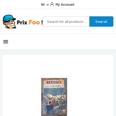
Nl
My Account

Search
