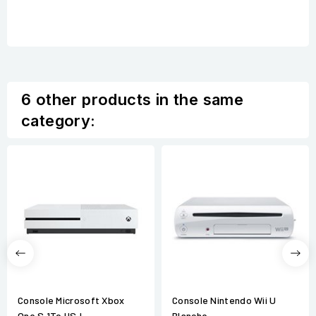
6 other products in the same
category:
Console Microsoft Xbox
Console Nintendo Wii U
One S 1To HS !
Blanche