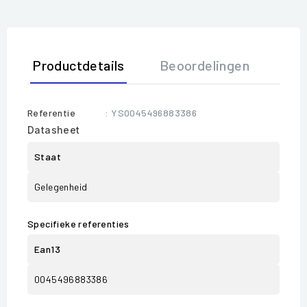
Productdetails
Beoordelingen
Referentie
: YS0045496883386
Datasheet
Staat
Gelegenheid
Specifieke referenties
Ean13
0045496883386