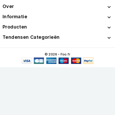
Over

Informatie

Producten

Tendensen Categorieën

© 2026 - Foo.fr