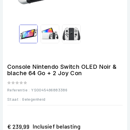
Console Nintendo Switch OLED Noir &
blache 64 Go + 2 Joy Con
Referentie
: YS0045496883386
Staat :
Gelegenheid
Inclusief belasting
€ 239,99