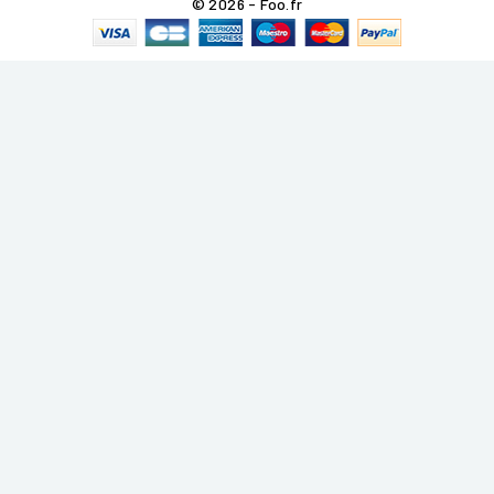
© 2026 - Foo.fr