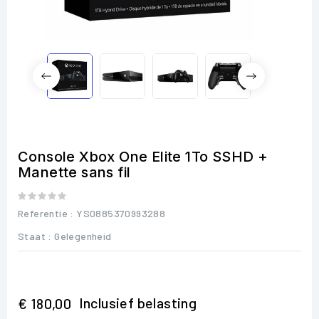
Console Xbox One Elite 1To SSHD +
Manette sans fil
Referentie
: YS0885370993288
Staat :
Gelegenheid
Inclusief belasting
€ 180,00