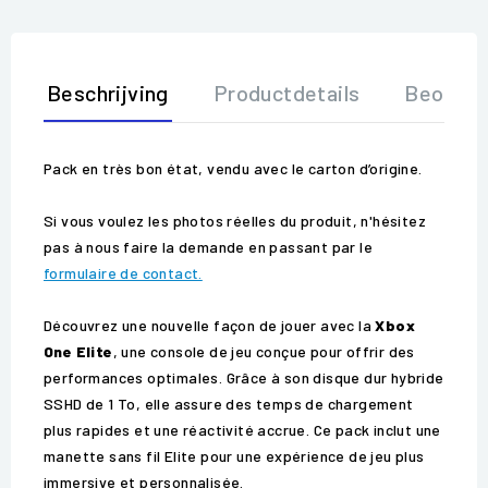
Beschrijving
Productdetails
Beoorde
Pack en très bon état, vendu avec le carton d’origine.
Si vous voulez les photos réelles du produit, n'hésitez
pas à nous faire la demande en passant par le
formulaire de contact.
Découvrez une nouvelle façon de jouer avec la
Xbox
One Elite
, une console de jeu conçue pour offrir des
performances optimales. Grâce à son disque dur hybride
SSHD de 1 To, elle assure des temps de chargement
plus rapides et une réactivité accrue. Ce pack inclut une
manette sans fil Elite pour une expérience de jeu plus
immersive et personnalisée.