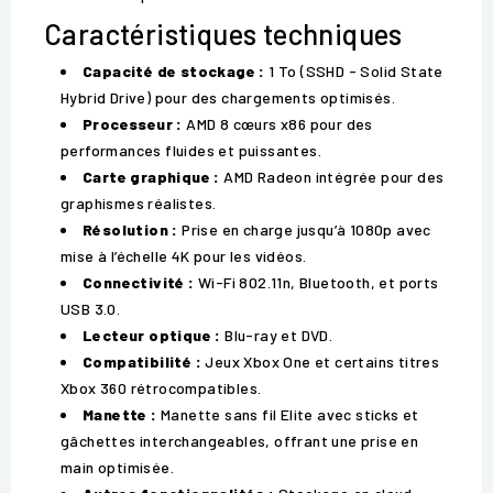
Caractéristiques techniques
Capacité de stockage :
1 To (SSHD - Solid State
Hybrid Drive) pour des chargements optimisés.
Processeur :
AMD 8 cœurs x86 pour des
performances fluides et puissantes.
Carte graphique :
AMD Radeon intégrée pour des
graphismes réalistes.
Résolution :
Prise en charge jusqu’à 1080p avec
mise à l’échelle 4K pour les vidéos.
Connectivité :
Wi-Fi 802.11n, Bluetooth, et ports
USB 3.0.
Lecteur optique :
Blu-ray et DVD.
Compatibilité :
Jeux Xbox One et certains titres
Xbox 360 rétrocompatibles.
Manette :
Manette sans fil Elite avec sticks et
gâchettes interchangeables, offrant une prise en
main optimisée.