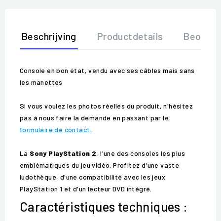
Beschrijving
Productdetails
Beoorde
Console en bon état, vendu avec ses câbles mais sans
les manettes
Si vous voulez les photos réelles du produit, n'hésitez
pas à nous faire la demande en passant par le
formulaire de contact.
La
Sony PlayStation 2
, l'une des consoles les plus
emblématiques du jeu vidéo. Profitez d'une vaste
ludothèque, d'une compatibilité avec les jeux
PlayStation 1 et d'un lecteur DVD intégré.
Caractéristiques techniques :