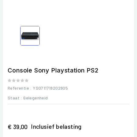
Console Sony Playstation PS2
Referentie
: YS0711719202905
Staat :
Gelegenheid
Inclusief belasting
€ 39,00