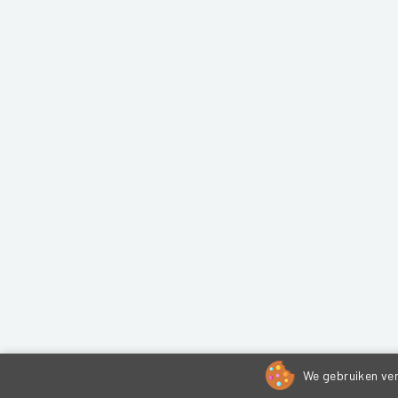
We gebruiken ver