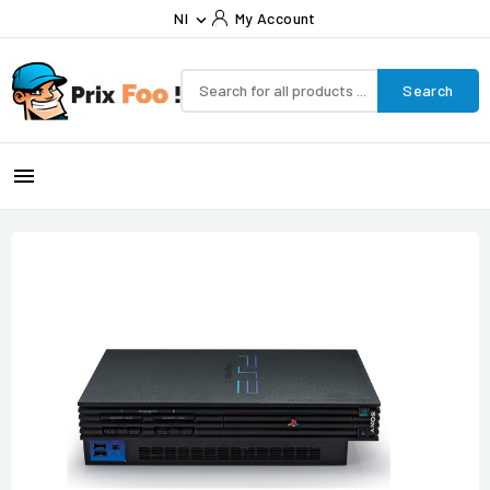
Nl
My Account

Search
