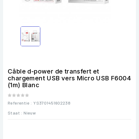
Câble d-power de transfert et
chargement USB vers Micro USB F6004
(1m) Blanc
Referentie
: YS3701451602238
Staat :
Nieuw