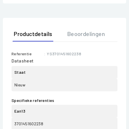
Productdetails
Beoordelingen
Referentie
: YS3701451602238
Datasheet
Staat
Nieuw
Specifieke referenties
Ean13
3701451602238