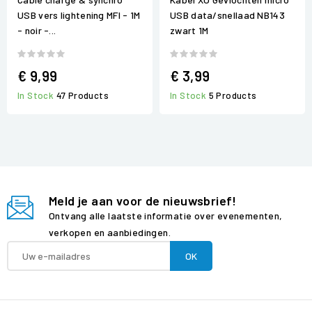
USB vers lightening MFI - 1M
USB data/snellaad NB143
- noir -...
zwart 1M
€ 9,99
€ 3,99
In Stock
47 Products
In Stock
5 Products
Meld je aan voor de nieuwsbrief!
Ontvang alle laatste informatie over evenementen,
verkopen en aanbiedingen.