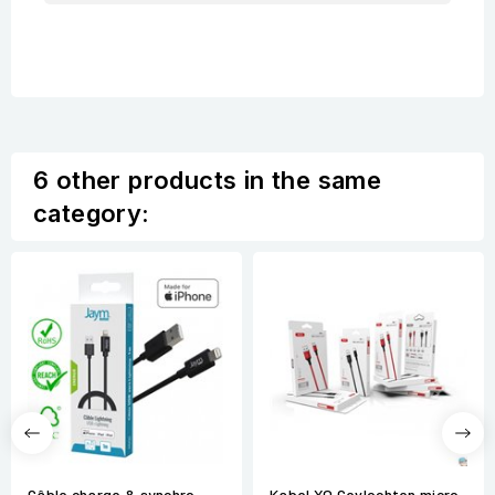
6 other products in the same
category:
Câble charge & synchro
Kabel XO Gevlochten micro