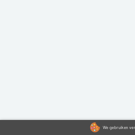
We gebruiken ver