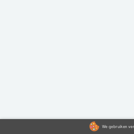
We gebruiken ver