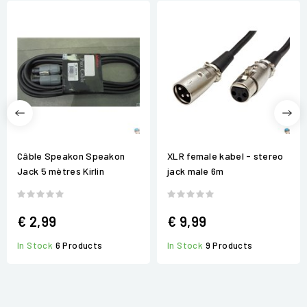
Câble Speakon Speakon
XLR female kabel - stereo
Jack 5 mètres Kirlin
jack male 6m
€ 2,99
€ 9,99
In Stock
6 Products
In Stock
9 Products