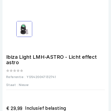
Ibiza Light LMH-ASTRO - Licht effect
astro
Referentie
: YS5420047132741
Staat :
Nieuw
Inclusief belasting
€ 29,99