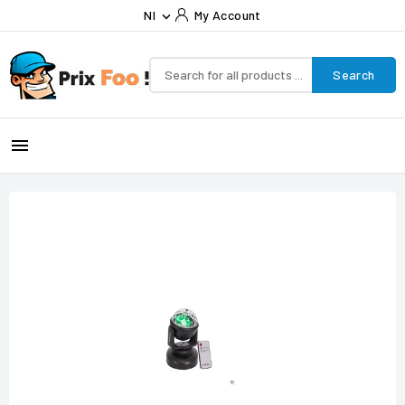
Nl
My Account

Search
