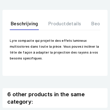
Beschrijving
Productdetails
Beoorde
Lyre compacte qui projette des effets lumineux
multicolores dans toute la pièce. Vous pouvez incliner la
tête de façon à adapter la projection des rayons à vos
besoins spécifiques.
6 other products in the same
category: