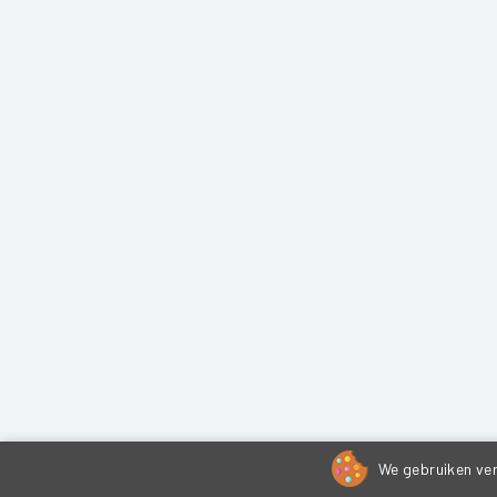
We gebruiken ver