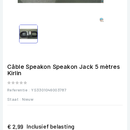
Câble Speakon Speakon Jack 5 mètres
Kirlin
Referentie
: YS3301046003787
Staat :
Nieuw
Inclusief belasting
€ 2,99