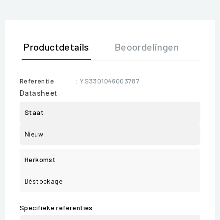
Productdetails
Beoordelingen
Referentie
: YS3301046003787
Datasheet
Staat
Nieuw
Herkomst
Déstockage
Specifieke referenties