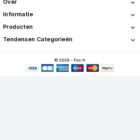
Over

Informatie

Producten

Tendensen Categorieën

© 2026 - Foo.fr