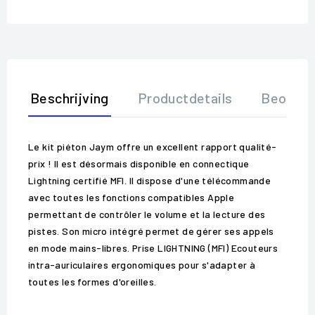
Beschrijving
Productdetails
Beoorde
Le kit piéton Jaym offre un excellent rapport qualité-
prix ! Il est désormais disponible en connectique
Lightning certifié MFI. Il dispose d'une télécommande
avec toutes les fonctions compatibles Apple
permettant de contrôler le volume et la lecture des
pistes. Son micro intégré permet de gérer ses appels
en mode mains-libres. Prise LIGHTNING (MFI) Ecouteurs
intra-auriculaires ergonomiques pour s'adapter à
toutes les formes d'oreilles.