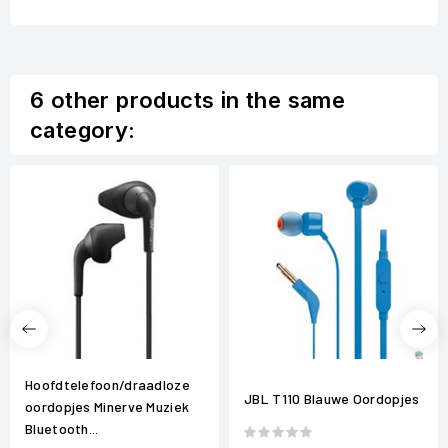
6 other products in the same
category:
Hoofdtelefoon/draadloze
JBL T110 Blauwe Oordopjes
oordopjes Minerve Muziek
Bluetooth...