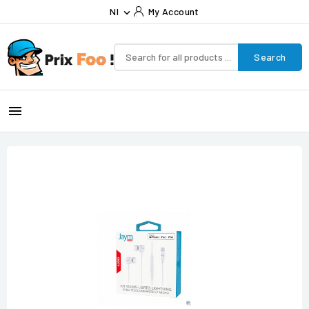
Nl
My Account

Search
