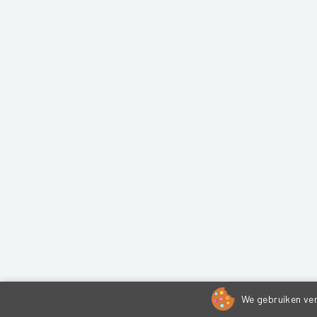
We gebruiken ver