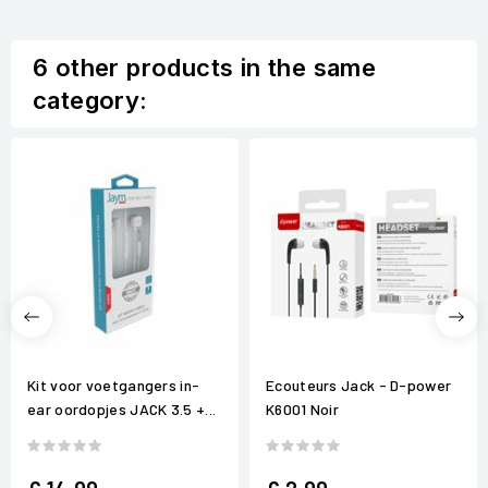
6 other products in the same
category:
Kit voor voetgangers in-
Ecouteurs Jack - D-power
ear oordopjes JACK 3.5 +...
K6001 Noir