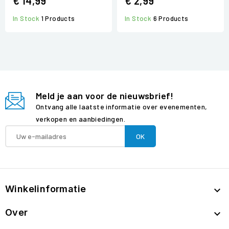
€ 14,99
€ 2,99
In Stock
1 Products
In Stock
6 Products
Meld je aan voor de nieuwsbrief!
Ontvang alle laatste informatie over evenementen,
verkopen en aanbiedingen.
Winkelinformatie

Over
