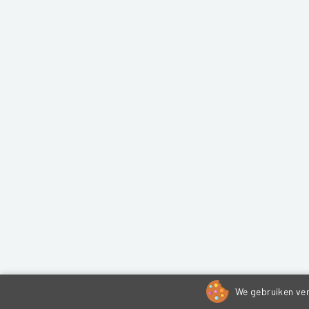
We gebruiken ver