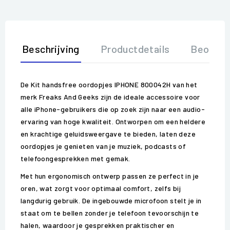
Beschrijving
Productdetails
Beoorde
De Kit handsfree oordopjes IPHONE 800042H van het
merk Freaks And Geeks zijn de ideale accessoire voor
alle iPhone-gebruikers die op zoek zijn naar een audio-
ervaring van hoge kwaliteit. Ontworpen om een heldere
en krachtige geluidsweergave te bieden, laten deze
oordopjes je genieten van je muziek, podcasts of
telefoongesprekken met gemak.
Met hun ergonomisch ontwerp passen ze perfect in je
oren, wat zorgt voor optimaal comfort, zelfs bij
langdurig gebruik. De ingebouwde microfoon stelt je in
staat om te bellen zonder je telefoon tevoorschijn te
halen, waardoor je gesprekken praktischer en