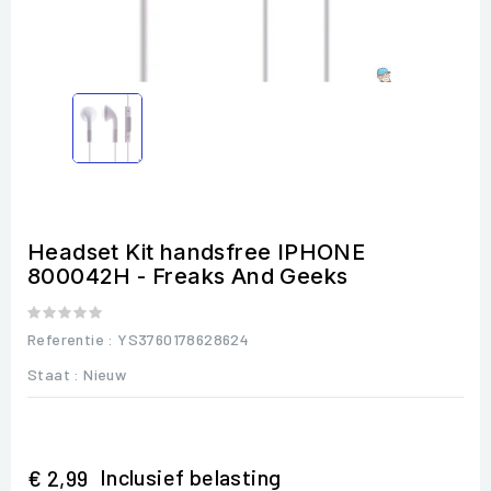
Headset Kit handsfree IPHONE
800042H - Freaks And Geeks
Referentie
: YS3760178628624
Staat :
Nieuw
Inclusief belasting
€ 2,99