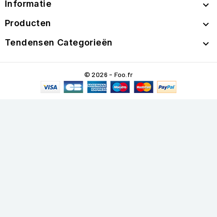
Informatie

Producten

Tendensen Categorieën

© 2026 - Foo.fr