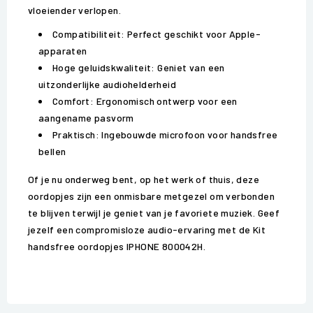
vloeiender verlopen.
Compatibiliteit: Perfect geschikt voor Apple-
apparaten
Hoge geluidskwaliteit: Geniet van een
uitzonderlijke audiohelderheid
Comfort: Ergonomisch ontwerp voor een
aangename pasvorm
Praktisch: Ingebouwde microfoon voor handsfree
bellen
Of je nu onderweg bent, op het werk of thuis, deze
oordopjes zijn een onmisbare metgezel om verbonden
te blijven terwijl je geniet van je favoriete muziek. Geef
jezelf een compromisloze audio-ervaring met de Kit
handsfree oordopjes IPHONE 800042H.