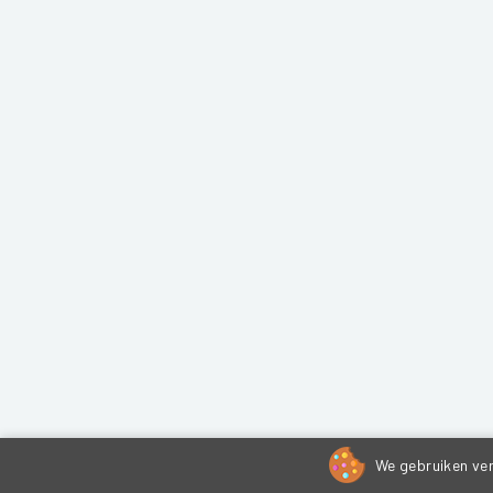
We gebruiken ver