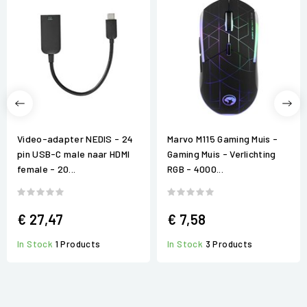
Video-adapter NEDIS - 24
Marvo M115 Gaming Muis -
pin USB-C male naar HDMI
Gaming Muis - Verlichting
female - 20...
RGB - 4000...
€ 27,47
€ 7,58
In Stock
1 Products
In Stock
3 Products