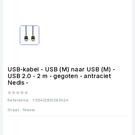
USB-kabel - USB (M) naar USB (M) -
USB 2.0 - 2 m - gegoten - antraciet
Nedis -
Referentie
: YS5412810263424
Staat :
Nieuw