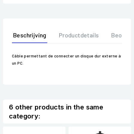
Beschrijving
Productdetails
Beoorde
Câble permettant de connecter un disque dur externe à
un PC.
6 other products in the same
category: