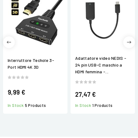
Adattatore video NEDIS -
Interruttore Techole 3-
24 pin USB-C maschio a
Port HDMI 4K 3D
HDMI femmina -...
9,99 €
27,47 €
In Stock
5 Products
In Stock
1 Products