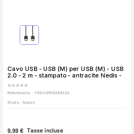
Cavo USB - USB (M) per USB (M) - USB
2.0 - 2 m - stampato - antracite Nedis -
Riferimento
: YS5412810263424
Stato :
Nuovo
Tasse incluse
9,99 €