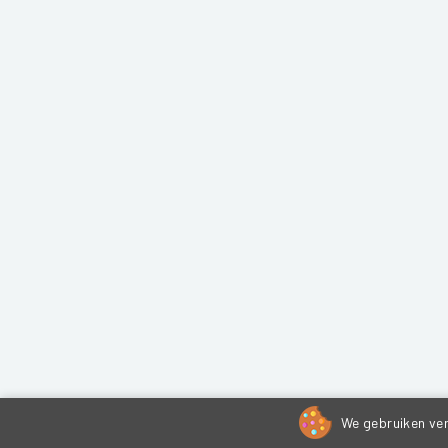
We gebruiken ver