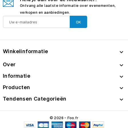
Ontvang alle laatste informatie over evenementen,
verkopen en aanbiedingen.
Winkelinformatie

Over

Informatie

Producten

Tendensen Categorieën

© 2026 - Foo.fr