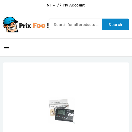
Nl
My Account

Search
