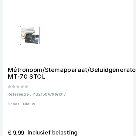
Métronoom/Stemapparaat/Geluidgenerato
MT-70 STOL
Referentie
: YS2150476141917
Staat :
Nieuw
Inclusief belasting
€ 9,99