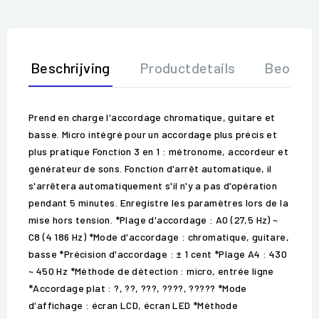
Beschrijving
Productdetails
Beoorde
Prend en charge l'accordage chromatique, guitare et
basse. Micro intégré pour un accordage plus précis et
plus pratique Fonction 3 en 1 : métronome, accordeur et
générateur de sons. Fonction d'arrêt automatique, il
s'arrêtera automatiquement s'il n'y a pas d'opération
pendant 5 minutes. Enregistre les paramètres lors de la
mise hors tension. *Plage d'accordage : A0 (27,5 Hz) ~
C8 (4 186 Hz) *Mode d'accordage : chromatique, guitare,
basse *Précision d'accordage : ± 1 cent *Plage A4 : 430
~ 450 Hz *Méthode de détection : micro, entrée ligne
*Accordage plat : ?, ??, ???, ????, ????? *Mode
d'affichage : écran LCD, écran LED *Méthode