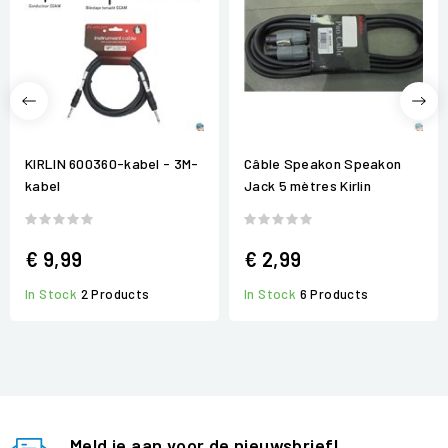
KIRLIN 600360-kabel - 3M-
Câble Speakon Speakon
kabel
Jack 5 mètres Kirlin
€ 9,99
€ 2,99
In Stock
2 Products
In Stock
6 Products
Meld je aan voor de nieuwsbrief!