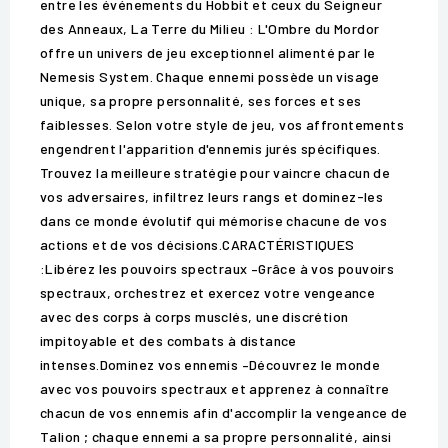
entre les événements du Hobbit et ceux du Seigneur
des Anneaux, La Terre du Milieu : L'Ombre du Mordor
offre un univers de jeu exceptionnel alimenté par le
Nemesis System. Chaque ennemi possède un visage
unique, sa propre personnalité, ses forces et ses
faiblesses. Selon votre style de jeu, vos affrontements
engendrent l'apparition d'ennemis jurés spécifiques.
Trouvez la meilleure stratégie pour vaincre chacun de
vos adversaires, infiltrez leurs rangs et dominez-les
dans ce monde évolutif qui mémorise chacune de vos
actions et de vos décisions.CARACTÉRISTIQUES
:Libérez les pouvoirs spectraux –Grâce à vos pouvoirs
spectraux, orchestrez et exercez votre vengeance
avec des corps à corps musclés, une discrétion
impitoyable et des combats à distance
intenses.Dominez vos ennemis –Découvrez le monde
avec vos pouvoirs spectraux et apprenez à connaître
chacun de vos ennemis afin d'accomplir la vengeance de
Talion ; chaque ennemi a sa propre personnalité, ainsi