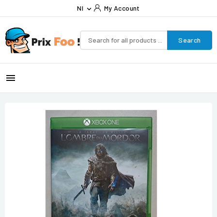
Nl
My Account

Search
