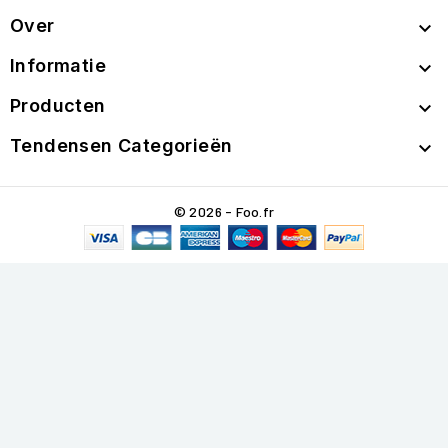
Over

Informatie

Producten

Tendensen Categorieën

© 2026 - Foo.fr