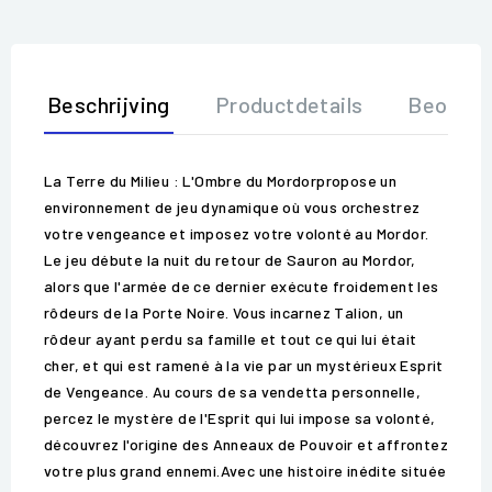
Beschrijving
Productdetails
Beoorde
La Terre du Milieu : L'Ombre du Mordorpropose un
environnement de jeu dynamique où vous orchestrez
votre vengeance et imposez votre volonté au Mordor.
Le jeu débute la nuit du retour de Sauron au Mordor,
alors que l'armée de ce dernier exécute froidement les
rôdeurs de la Porte Noire. Vous incarnez Talion, un
rôdeur ayant perdu sa famille et tout ce qui lui était
cher, et qui est ramené à la vie par un mystérieux Esprit
de Vengeance. Au cours de sa vendetta personnelle,
percez le mystère de l'Esprit qui lui impose sa volonté,
découvrez l'origine des Anneaux de Pouvoir et affrontez
votre plus grand ennemi.Avec une histoire inédite située