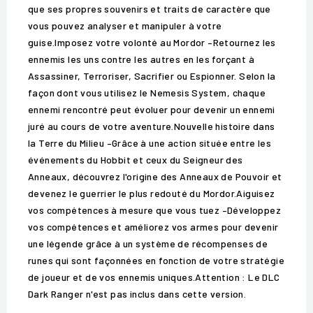
que ses propres souvenirs et traits de caractère que
vous pouvez analyser et manipuler à votre
guise.Imposez votre volonté au Mordor –Retournez les
ennemis les uns contre les autres en les forçant à
Assassiner, Terroriser, Sacrifier ou Espionner. Selon la
façon dont vous utilisez le Nemesis System, chaque
ennemi rencontré peut évoluer pour devenir un ennemi
juré au cours de votre aventure.Nouvelle histoire dans
la Terre du Milieu –Grâce à une action située entre les
événements du Hobbit et ceux du Seigneur des
Anneaux, découvrez l'origine des Anneaux de Pouvoir et
devenez le guerrier le plus redouté du Mordor.Aiguisez
vos compétences à mesure que vous tuez –Développez
vos compétences et améliorez vos armes pour devenir
une légende grâce à un système de récompenses de
runes qui sont façonnées en fonction de votre stratégie
de joueur et de vos ennemis uniques.Attention : Le DLC
Dark Ranger n'est pas inclus dans cette version.