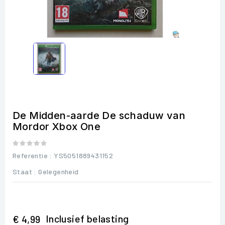
De Midden-aarde De schaduw van
Mordor Xbox One
Referentie
: YS5051889431152
Staat :
Gelegenheid
Inclusief belasting
€ 4,99