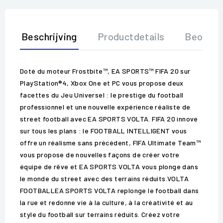
Beschrijving
Productdetails
Beoorde
Doté du moteur Frostbite™, EA SPORTS™ FIFA 20 sur
PlayStation®4, Xbox One et PC vous propose deux
facettes du Jeu Universel : le prestige du football
professionnel et une nouvelle expérience réaliste de
street football avec EA SPORTS VOLTA. FIFA 20 innove
sur tous les plans : le FOOTBALL INTELLIGENT vous
offre un réalisme sans précédent, FIFA Ultimate Team™
vous propose de nouvelles façons de créer votre
équipe de rêve et EA SPORTS VOLTA vous plonge dans
le monde du street avec des terrains réduits.VOLTA
FOOTBALLEA SPORTS VOLTA replonge le football dans
la rue et redonne vie à la culture, à la créativité et au
style du football sur terrains réduits. Créez votre