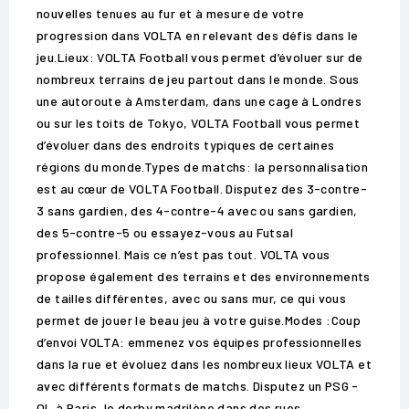
nouvelles tenues au fur et à mesure de votre
progression dans VOLTA en relevant des défis dans le
jeu.Lieux: VOLTA Football vous permet d’évoluer sur de
nombreux terrains de jeu partout dans le monde. Sous
une autoroute à Amsterdam, dans une cage à Londres
ou sur les toits de Tokyo, VOLTA Football vous permet
d’évoluer dans des endroits typiques de certaines
régions du monde.Types de matchs: la personnalisation
est au cœur de VOLTA Football. Disputez des 3-contre-
3 sans gardien, des 4-contre-4 avec ou sans gardien,
des 5-contre-5 ou essayez-vous au Futsal
professionnel. Mais ce n’est pas tout. VOLTA vous
propose également des terrains et des environnements
de tailles différentes, avec ou sans mur, ce qui vous
permet de jouer le beau jeu à votre guise.Modes :Coup
d’envoi VOLTA: emmenez vos équipes professionnelles
dans la rue et évoluez dans les nombreux lieux VOLTA et
avec différents formats de matchs. Disputez un PSG -
OL à Paris, le derby madrilène dans des rues